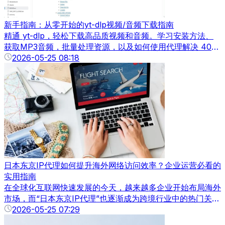
新手指南：从零开始的yt-dlp视频/音频下载指南
精通 yt-dlp，轻松下载高品质视频和音频。学习安装方法、
获取MP3音频，批量处理资源，以及如何使用代理解决 403
错误。
2026-05-25 08:18
日本东京IP代理如何提升海外网络访问效率？企业运营必看的
实用指南
在全球化互联网快速发展的今天，越来越多企业开始布局海外
市场，而“日本东京IP代理”也逐渐成为跨境行业中的热门关键
词。无论是跨境电商、海外社媒运营，还是数据采集、广告投
2026-05-25 07:29
放，日本东京IP代理都能够提供更加稳定、安全、高速的网络