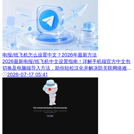
环境。尤其是东京作为日本核心互联网节点，其IP资源质量
高、线路稳定，因此受到大量用户关注。那么，日本东京IP代
理到底有哪些优势？又该如何选择稳定可靠的代理服务？本文
将为你详细解析。
电报/纸飞机怎么设置中文？2026年最新方法
2026最新电报/纸飞机中文设置指南！详解手机端官方中文包
切换及电脑端导入方法，助你轻松汉化并解决防关联网络难
题。
2026-07-17 05:41