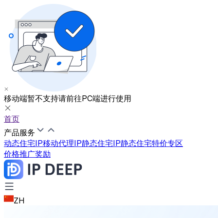
移动端暂不支持
请前往PC端进行使用
首页
产品服务
动态住宅IP
移动代理IP
静态住宅IP
静态住宅特价专区
价格
推广奖励
ZH