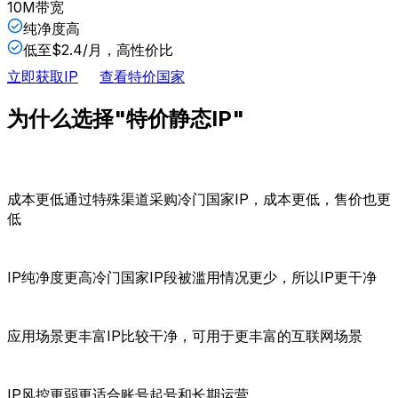
10M带宽
纯净度高
低至$2.4/月，高性价比
立即获取IP
查看特价国家
为什么选择"特价静态IP"
成本更低
通过特殊渠道采购冷门国家IP，成本更低，售价也更
低
IP纯净度更高
冷门国家IP段被滥用情况更少，所以IP更干净
应用场景更丰富
IP比较干净，可用于更丰富的互联网场景
IP风控更弱
更适合账号起号和长期运营