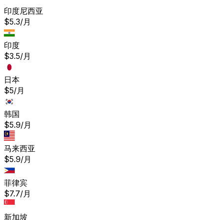
印度尼西亚
$5.3/月
印度
$3.5/月
日本
$5/月
韩国
$5.9/月
马来西亚
$5.9/月
菲律宾
$7.7/月
新加坡