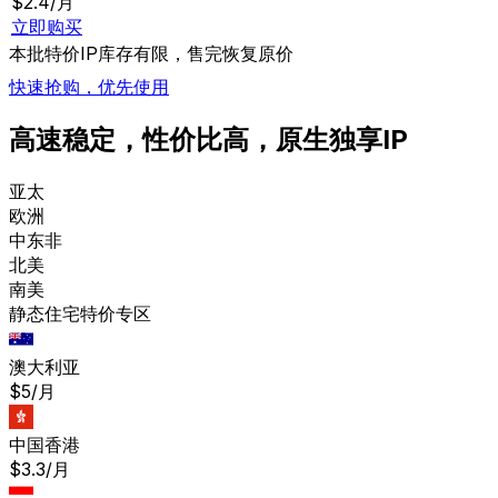
$2.4/月
立即购买
本批
特价IP
库存有限，售完恢复原价
快速抢购，优先使用
高速稳定，性价比高，原生独享IP
亚太
欧洲
中东非
北美
南美
静态住宅特价专区
澳大利亚
$5/月
中国香港
$3.3/月