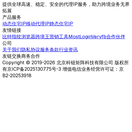
提供全球高速、稳定、安全的代理IP服务，助力跨境业务无界
拓展
产品服务
动态住宅IP
移动代理IP
静态住宅IP
友情链接
比特指纹浏览器
跨境王营销工具
MostLogin
Veryfb
合作伙伴
公司
关于我们
隐私协议
服务条款
行业资讯
友链交换
商务合作
Copyright © 2019-2026 北京科链矩阵科技有限公司 版权所
有
京ICP备2025130775号-3 增值电信业务经营许可证：京
B2-20253918