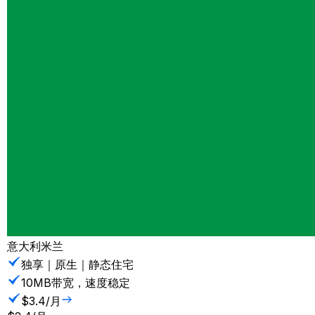
意大利米兰
独享｜原生｜静态住宅
10MB带宽，速度稳定
$3.4/月