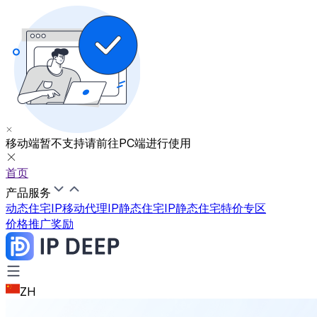
移动端暂不支持
请前往PC端进行使用
首页
产品服务
动态住宅IP
移动代理IP
静态住宅IP
静态住宅特价专区
价格
推广奖励
ZH