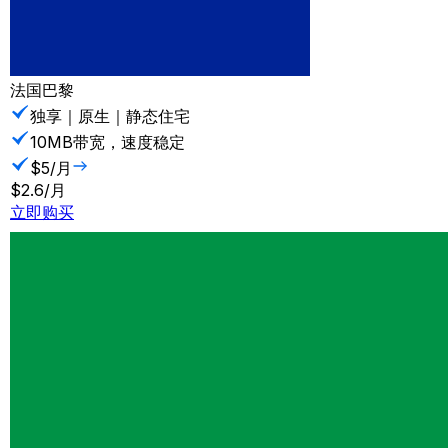
法国巴黎
独享｜原生｜静态住宅
10MB带宽，速度稳定
$5/月
$2.6/月
立即购买