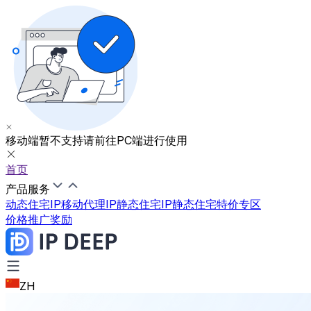
移动端暂不支持
请前往PC端进行使用
首页
产品服务
动态住宅IP
移动代理IP
静态住宅IP
静态住宅特价专区
价格
推广奖励
ZH