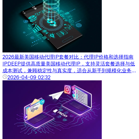
资源，正成为跨境企业突破壁垒、实现高效运营的“黄金钥
匙”。
2026最新美国移动代理IP套餐对比：代理IP价格和选择指南
IPDEEP提供高质量美国移动代理IP，支持灵活套餐选择与低
成本测试，兼顾稳定性与真实度，适合从新手到规模化业务逐
步放量使用。
2026-04-09 02:32