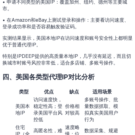
• 申请不同类型的美国IP：覆盖加州、纽约、德州等主要城
市。
• 在Amazon和eBay上测试登录和操作：主要看访问速度、
登录成功率和是否容易触发验证码。
实测结果显示，美国本地IP在访问速度和账号安全性上都明显
优于普通代理IP。
特别是IPDEEP提供的高质量本地IP，几乎没有延迟，而且切
换城市时账号风控非常低，适合多店铺、多账号操作。
四、美国各类型代理IP对比分析
类型
优点
缺点
适用场景
访问速度快，
多账号操作、批
美国本
稳定性高；登
价格相
量数据抓取、模
地IP
录美国平台风
对较高
拟真实美国用户
控低
行为
住宅
速度略
高匿名性，难
数据采集、规避
IP（全
慢；位