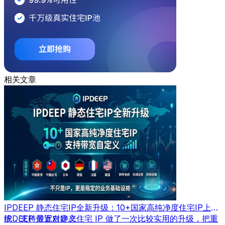
相关文章
IPDEEP 静态住宅IP全新升级：10+国家高纯净度住宅IP上
线，支持带宽自定义
IPDEEP 最近对静态住宅 IP 做了一次比较实用的升级，把重