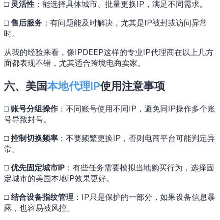
□
灵活性
：能选择具体城市、批量更换IP，满足不同需求。
□
售后服务
：有问题能及时解决，尤其是IP被封或访问异常
时。
从我的经验来看，像IPDEEP这样的专业IP代理商在以上几方
面都表现不错，尤其适合跨境电商卖家。
六、美国
本地代理IP
使用注意事项
□ 账号分组操作
：不同账号使用不同IP，避免同IP操作多个账
号导致封号。
□
控制切换频率
：不要频繁更换IP，否则电商平台可能判定异
常。
□
优先固定城市IP
：有些任务需要模拟当地购买行为，选择固
定城市的美国本地IP效果更好。
□
结合设备指纹管理
：IP只是保护的一部分，如果设备信息暴
露，也容易被风控。