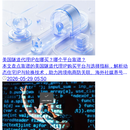
地址已经成为企业提升业务效率的重要工具。那么，为什么越
来越多的网站需要美国动态IP地址？本文将从实际业务场景、
营销价值以及运营安全等方面进行深度解读。
美国隧道代理IP在哪买？哪个平台靠谱？
本文盘点靠谱的美国隧道代理IP购买平台与选择指标，解析动
态住宅IP与轮换技术，助力跨境电商防关联、海外社媒养号及
全球高频数据采集。
2026-05-29 05:50