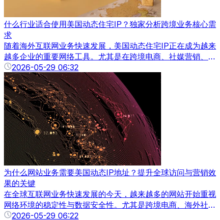
什么行业适合使用美国动态住宅IP？独家分析跨境业务核心需
求
随着海外互联网业务快速发展，美国动态住宅IP正在成为越来
越多企业的重要网络工具。尤其是在跨境电商、社媒营销、数
据采集以及海外广告推广等领域，美国动态住宅IP的应用越来
2026-05-29 06:32
越广泛。
为什么网站业务需要美国动态IP地址？提升全球访问与营销效
果的关键
在全球互联网业务快速发展的今天，越来越多的网站开始重视
网络环境的稳定性与数据安全性。尤其是跨境电商、海外社媒
营销、数据采集、广告投放以及账号运营等行业，美国动态IP
2026-05-29 06:22