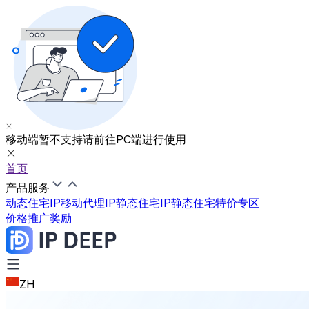
移动端暂不支持
请前往PC端进行使用
首页
产品服务
动态住宅IP
移动代理IP
静态住宅IP
静态住宅特价专区
价格
推广奖励
ZH