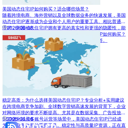
美国动态住宅IP如何购买？适合哪些场景？
随着跨境电商、海外营销以及全球数据业务的快速发展，美国
动态住宅IP逐渐成为企业和个人用户的重要工具。相比普通代
理IP，美国动态住宅IP拥有更高的真实性和更强的隐匿性，能
2026-06-08
够满足多种业务场景需求。那么，美国动态住宅IP如何购买？
又适合应用在哪些场景中呢？本文将为您详细解答。
稳定高质：为什么选择美国动态住宅IP？专业分析+实用建议
在跨境电商竞争加剧、全球数字营销高速发展的背景下，企业
对网络环境的要求不断提高。尤其是在数据采集、广告投放、
SEO优化以及多账号运营等场景中，美国动态住宅IP已经成
2026-06-06
为提升业务效率的重要工具。稳定性与高质量IP资源，正在直