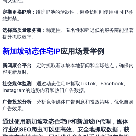
高安全性。
定期更换IP池
：维护IP池的活跃性，避免长时间使用相同IP导
致封禁。
选择高质量服务商
：稳定性、匿名性和延迟低的服务商能显著
提升抓取效率。
新加坡动态住宅IP
应用场景举例
新闻聚合平台
：定时抓取新加坡本地新闻和全球热点，确保内
容更新及时。
社交媒体监测
：通过动态住宅IP抓取TikTok、Facebook、
Instagram的趋势内容和热门广告数据。
广告投放分析
：分析竞争媒体广告创意和投放策略，优化自身
广告效果。
通过使用
新加坡动态住宅IP
和
新加坡IP代理
，媒体
行业的SEO爬虫可以更高效、安全地抓取数据，获