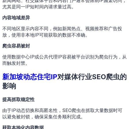
新闻网站、社交媒体平台和内容门户通常会限制IP频繁访问，
尤其是同一IP短时间内请求量过高。
内容地域差异
不同地区显示内容不同，例如新闻热点、视频推荐和广告投
放，使用非本地IP可能获取的数据不准确。
爬虫容易被封
使用数据中心IP或公共代理IP容易被平台识别为爬虫行为，从
而触发封禁。
新加坡动态住宅IP
对媒体行业SEO爬虫的
影响
提高抓取稳定性
由于IP动态切换和高匿名性，SEO爬虫在抓取大量数据时可
以避免被封锁，确保采集任务顺利完成。
获取本地化内容数据