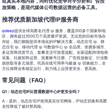
取真实本地内容，同时优化竞争对手分析和广告投
放策略，是现代媒体公司数据运营的必备工具。
推荐优质新加坡代理IP服务商
ipdeep
提供全球高匿名代理 ip 服务，覆盖200多个国家和地
区，拥有超过3000万个高质量IP资源。无论您的目标市场在
何处，我们都能提供本地化的IP解决方案，动态住宅 ip、静
态住宅 ip、移动代理 ip 与数据中心 ip 全品类。坐拥多城市、
多运营商优质节点，套餐灵活可按需选配。全面适配跨境电商
采集、社媒矩阵运营、批量账号注册、广告投放验证、行业数
据抓取等多元场景。​托高在线可用率与极速 ip 切换能力，全
方位保障业务稳定运行，助力线上运营更安全、更高效。
常见问题（FAQ）
Q1：动态住宅IP比普通数据中心IP更安全吗？
A：是的，动态住宅IP使用真实住宅网络，IP动态切换和高匿
名性降低了被封禁风险。