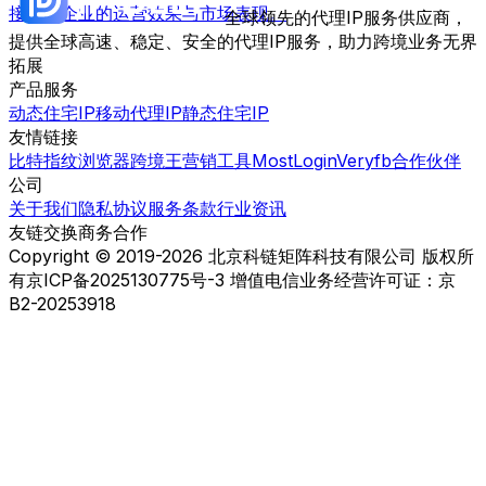
接影响企业的运营效果与市场表现。
全球领先的代理IP服务供应商，
提供全球高速、稳定、安全的代理IP服务，助力跨境业务无界
拓展
产品服务
动态住宅IP
移动代理IP
静态住宅IP
友情链接
比特指纹浏览器
跨境王营销工具
MostLogin
Veryfb
合作伙伴
公司
关于我们
隐私协议
服务条款
行业资讯
友链交换
商务合作
Copyright © 2019-2026 北京科链矩阵科技有限公司 版权所
有
京ICP备2025130775号-3 增值电信业务经营许可证：京
B2-20253918