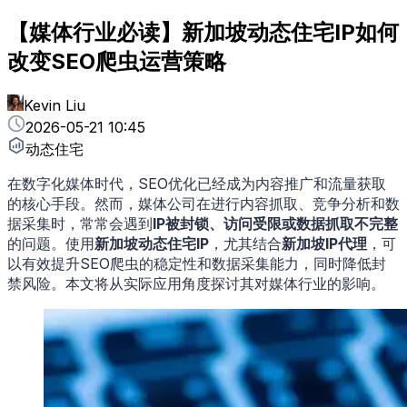
【媒体行业必读】新加坡动态住宅IP如何
改变SEO爬虫运营策略
Kevin Liu
2026-05-21 10:45
动态住宅
在数字化媒体时代，SEO优化已经成为内容推广和流量获取
的核心手段。然而，媒体公司在进行内容抓取、竞争分析和数
据采集时，常常会遇到
IP被封锁、访问受限或数据抓取不完整
的问题。使用
新加坡动态住宅IP
，尤其结合
新加坡IP代理
，可
以有效提升SEO爬虫的稳定性和数据采集能力，同时降低封
禁风险。本文将从实际应用角度探讨其对媒体行业的影响。