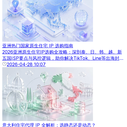
亚洲热门国家原生住宅 IP 选购指南
2026亚洲原生住宅IP选购全攻略：深剖泰、日、韩、越、新
五国ISP要点与风控逻辑，助你解决TikTok、Line等出海封号
难题。
2026-04-28 10:07
意大利住宅代理 IP 全解析：选静态还是动态？