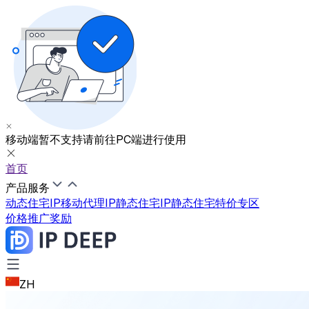
移动端暂不支持
请前往PC端进行使用
首页
产品服务
动态住宅IP
移动代理IP
静态住宅IP
静态住宅特价专区
价格
推广奖励
ZH