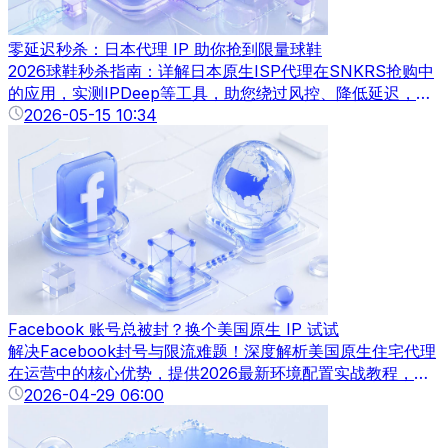
零延迟秒杀：日本代理 IP 助你抢到限量球鞋
2026球鞋秒杀指南：详解日本原生ISP代理在SNKRS抢购中
的应用，实测IPDeep等工具，助您绕过风控、降低延迟，实
现零秒秒杀。
2026-05-15 10:34
Facebook 账号总被封？换个美国原生 IP 试试
解决Facebook封号与限流难题！深度解析美国原生住宅代理
在运营中的核心优势，提供2026最新环境配置实战教程，助
您提升账号权重与投放稳定性。
2026-04-29 06:00