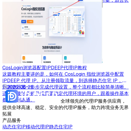
期使用AI工具的用户参考。
CosLogin浏览器配置IPDEEP代理IP教程
这篇教程主要讲的是，如何在 CosLogin 指纹浏览器中配置
IPDEEP 代理 IP。从注册领取流量，到选择静态住宅 IP，再
到浏览器里一步步完成代理设置，整个流程都比较简单清晰。
2026-06-29
适合刚接触多账号或需要稳定代理环境的用户，跟着操作基本
都能顺利跑通。
全球领先的代理IP服务供应商，
提供全球高速、稳定、安全的代理IP服务，助力跨境业务无界
拓展
产品服务
动态住宅IP
移动代理IP
静态住宅IP