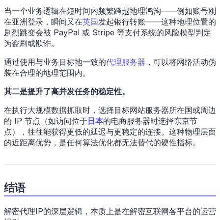
当一个业务逻辑在短时间内频繁跨越地理鸿沟——例如账号刚
在亚洲登录，瞬间又在
英国
发起银行转账——这种地理位置的
剧烈跳变会被 PayPal 或 Stripe 等支付系统的风险模型判定
为盗刷或欺诈。
通过使用与业务目标地一致的
代理服务器
，可以将网络活动伪
装在合理的地理范围内。
其二是提升了高并发任务的稳定性。
在执行大规模数据抓取时，选择目标网站服务器所在国或周边
的 IP 节点（如访问位于
日本
的电商服务器时选择东京节
点），往往能获得更低的延迟与更稳定的连接。这种物理层面
的近距离优势，是任何算法优化都无法替代的硬性指标。
结语
解密代理IP的深层逻辑，本质上是在解密互联网各平台的运营