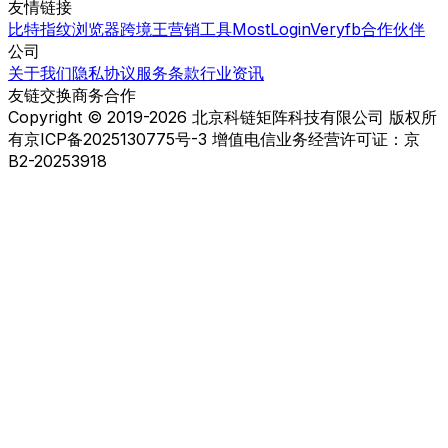
友情链接
比特指纹浏览器
跨境王营销工具
MostLogin
Veryfb
合作伙伴
公司
关于我们
隐私协议
服务条款
行业资讯
友链交换
商务合作
Copyright © 2019-2026 北京科链矩阵科技有限公司 版权所
有
京ICP备2025130775号-3 增值电信业务经营许可证：京
B2-20253918