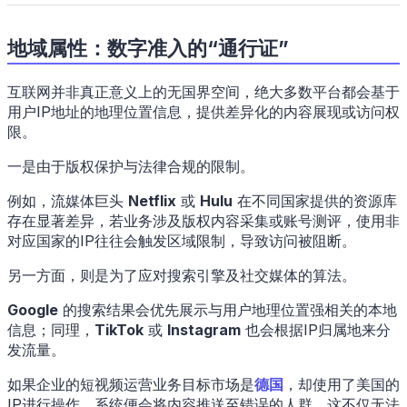
地域属性：数字准入的“通行证”
互联网并非真正意义上的无国界空间，绝大多数平台都会基于
用户IP地址的地理位置信息，提供差异化的内容展现或访问权
限。
一是由于版权保护与法律合规的限制。
例如，流媒体巨头
Netflix
或
Hulu
在不同国家提供的资源库
存在显著差异，若业务涉及版权内容采集或账号测评，使用非
对应国家的IP往往会触发区域限制，导致访问被阻断。
另一方面，则是为了应对搜索引擎及社交媒体的算法。
Google
的搜索结果会优先展示与用户地理位置强相关的本地
信息；同理，
TikTok
或
Instagram
也会根据IP归属地来分
发流量。
如果企业的短视频运营业务目标市场是
德国
，却使用了美国的
IP进行操作，系统便会将内容推送至错误的人群，这不仅无法