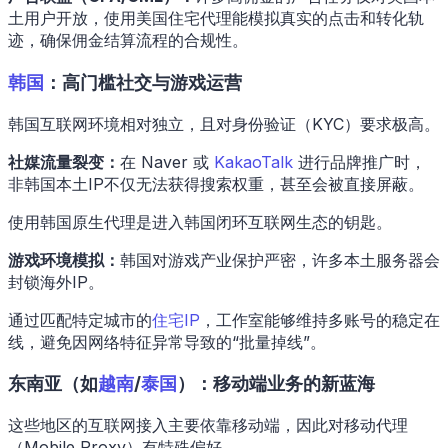
土用户开放，使用美国住宅代理能模拟真实的点击和转化轨
迹，确保佣金结算流程的合规性。
韩国
：高门槛社交与游戏运营
韩国互联网环境相对独立，且对身份验证（KYC）要求极高。
社媒流量裂变：
在 Naver 或
KakaoTalk
进行品牌推广时，
非韩国本土IP不仅无法获得搜索权重，甚至会被直接屏蔽。
使用韩国原生代理是进入韩国闭环互联网生态的钥匙。
游戏环境模拟：
韩国对游戏产业保护严密，许多本土服务器会
封锁海外IP。
通过匹配特定城市的
住宅IP
，工作室能够维持多账号的稳定在
线，避免因网络特征异常导致的“批量掉线”。
东南亚（如
越南
/
泰国
）：移动端业务的新蓝海
这些地区的互联网接入主要依靠移动端，因此对移动代理
（Mobile Proxy）有特殊偏好。