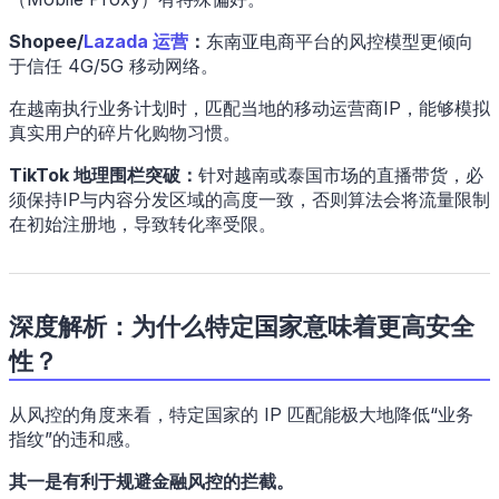
Shopee/
Lazada 运营
：
东南亚电商平台的风控模型更倾向
于信任 4G/5G 移动网络。
在越南执行业务计划时，匹配当地的移动运营商IP，能够模拟
真实用户的碎片化购物习惯。
TikTok 地理围栏突破：
针对越南或泰国市场的直播带货，必
须保持IP与内容分发区域的高度一致，否则算法会将流量限制
在初始注册地，导致转化率受限。
深度解析：为什么特定国家意味着更高安全
性？
从风控的角度来看，特定国家的 IP 匹配能极大地降低“业务
指纹”的违和感。
其一是有利于规避金融风控的拦截。