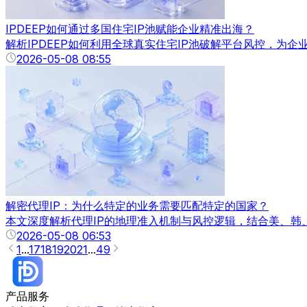
IPDEEP如何通过多国住宅IP池赋能企业精准出海？
解析IPDEEP如何利用全球真实住宅IP池破解平台风控，为
2026-05-08 08:55
解密代理IP：为什么特定的业务需要匹配特定的国家？
本文深度解析代理IP的地理准入机制与风控逻辑，结合美、韩
2026-05-08 06:53
1
...
17
18
19
20
21
...
49
产品服务