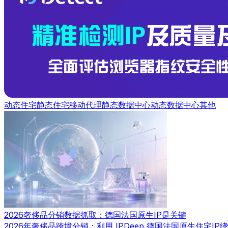
动态住宅
静态住宅
移动代理
静态数据中心
动态数据中心
其他
2026奢侈品分销数据抓取：德国法国原生IP是关键
2026年奢侈品跨境分销：利用 IPDeep 德国法国原生住