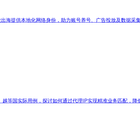
企业出海提供本地化网络身份，助力账号养号、广告投放及数据采
、越等国实际用例，探讨如何通过代理IP实现精准业务匹配，降