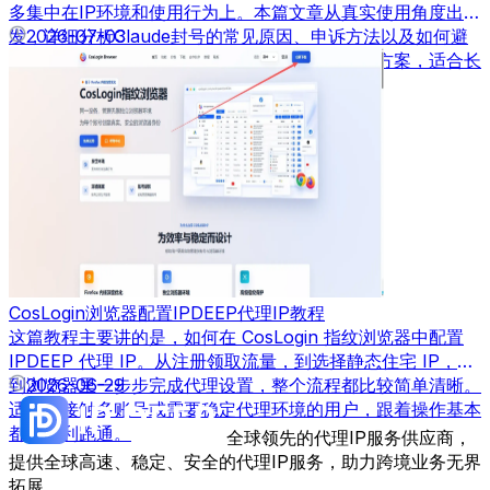
多集中在IP环境和使用行为上。本篇文章从真实使用角度出
发，详细分析Claude封号的常见原因、申诉方法以及如何避
2026-07-03
免再次被封，并结合实际经验给出可落地的解决方案，适合长
期使用AI工具的用户参考。
CosLogin浏览器配置IPDEEP代理IP教程
这篇教程主要讲的是，如何在 CosLogin 指纹浏览器中配置
IPDEEP 代理 IP。从注册领取流量，到选择静态住宅 IP，再
到浏览器里一步步完成代理设置，整个流程都比较简单清晰。
2026-06-29
适合刚接触多账号或需要稳定代理环境的用户，跟着操作基本
都能顺利跑通。
全球领先的代理IP服务供应商，
提供全球高速、稳定、安全的代理IP服务，助力跨境业务无界
拓展