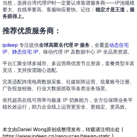
当然，选择台湾代理IP时一定要认准靠谱服务商——IP池规模
要大、在线率要高、客服响应要快。记住：
稳定才是王道，服
务跟得上。
推荐优质服务商：
ipdeep
专注提供
全球高匿名代理 IP 服务
，全覆盖
动态住宅
IP
、
静态住宅 IP
、移动代理 IP 及数据中心 IP 全品类资源。
平台汇聚全球多城市、多运营商优质节点资源，套餐类型丰富
灵活，支持按需随心选配。
完美适配跨境电商数据采集、社媒矩阵运营、批量账号注册、
广告投放校验、行业大数据抓取等各类业务场景。
依托超高在线可用率与极速 IP 切换能力，全方位保障业务平
稳长效运行，助力企业线上运营更安全、更稳定、更高效。
本文由Daniel Wong原创或整理发布，转载请注明出处 (
https://www.ipdeep.cn/resources/taiwan-static )