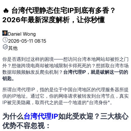
🔥 台湾代理静态住宅IP到底有多香？
2026年最新深度解析，让你秒懂
Daniel Wong
2026-05-11 08:15
其他
你是否遇到过这样的困境——想访问台湾本地网站却被拒之门
外？想做跨境电商却被地域限制卡得死死的？想抓取台湾市场
数据却频频触发反爬虫机制？
台湾代理IP，就是破解这一切的
钥匙。
所谓台湾代理IP，指的是位于中国台湾地区的代理服务器所提
供的IP地址。通过它，你的网络请求被转发到台湾节点，真实
IP被完美隐藏，取而代之的是一个地道的"台湾身份"。
为什么
台湾代理IP
如此受欢迎？三大核心
优势不容忽视
：