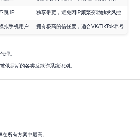
跳 IP
独享带宽，避免因IP频繁变动触发风控
模拟手机用户
拥有极高的信任度，适合VK/TikTok养号
代理。
易被俄罗斯的各类反欺诈系统识别。
率在所有方案中最高。