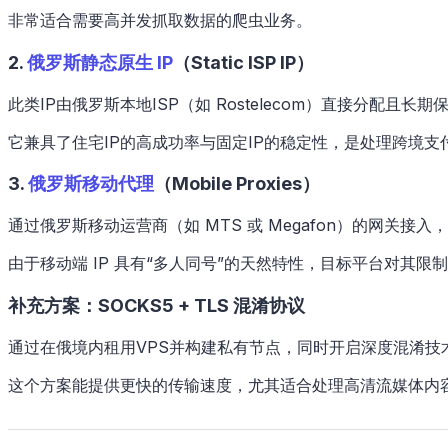
非常适合需要高并发抓取数据的爬虫业务。
2.
俄罗斯静态原生 IP
（Static ISP IP）
此类IP由俄罗斯本地ISP（如 Rostelecom）直接分配且长
它兼具了住宅IP的高成功率与固定IP的稳定性，是处理跨境支
3.
俄罗斯移动代理
（Mobile Proxies）
通过俄罗斯移动运营商（如 MTS 或 Megafon）的网关接入，利
由于移动端 IP 具有“多人同号”的天然特性，目标平台对其
补充方案：SOCKS5 + TLS 混淆协议
通过在俄境内租用VPS并构建私有节点，同时开启深度混淆技
这个方案能提供更快的传输速度，尤其适合处理高清流媒体内