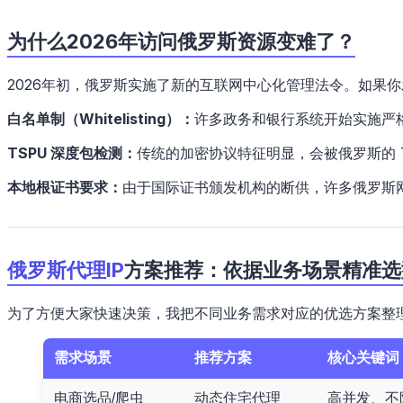
为什么2026年访问俄罗斯资源变难了？
2026年初，俄罗斯实施了新的互联网中心化管理法令。如果
白名单制（Whitelisting）：
许多政务和银行系统开始实施严
TSPU 深度包检测：
传统的加密协议特征明显，会被俄罗斯的 
本地根证书要求：
由于国际证书颁发机构的断供，许多俄罗斯
俄罗斯代理IP
方案推荐：依据业务场景精准选
为了方便大家快速决策，我把不同业务需求对应的优选方案整
需求场景
推荐方案
核心关键词
电商选品/爬虫
动态住宅代理
高并发、不