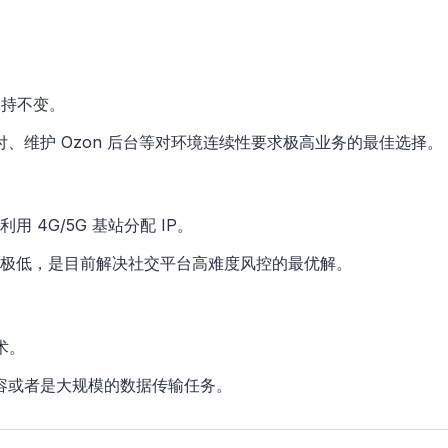
期保持不变。
付、维护 Ozon 后台等对环境连续性要求极高业务的最佳选择。
用 4G/5G 基站分配 IP。
限制极低，是目前解决社交平台高难度风控的最优解。
术。
容或者是大规模的数据传输任务。