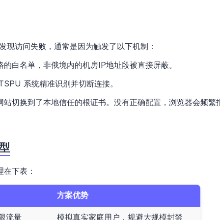
你发现访问失败，通常是因为触发了以下机制：
格的白名单，非俄境内的机房IP地址段被直接屏蔽。
TSPU 系统精准识别并切断连接。
网站切换到了本地信任的根证书。没有正确配置，浏览器会频繁
型
理在下表：
方案优势
限流量
模拟真实家庭用户，规避大规模封禁