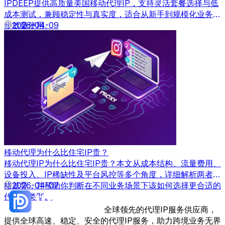
IPDEEP提供高质量美国移动代理IP，支持灵活套餐选择与低
成本测试，兼顾稳定性与真实度，适合从新手到规模化业务逐
步放量使用。
2026-04-09
移动代理为什么比住宅IP贵？
移动代理IP为什么比住宅IP贵？本文从成本结构、流量费用、
设备投入、IP稀缺性及平台风控等多个角度，详细解析两者价
格差异，并帮助你判断在不同业务场景下该如何选择更合适的
2026-04-07
代理IP类型。
全球领先的代理IP服务供应商，
提供全球高速、稳定、安全的代理IP服务，助力跨境业务无界