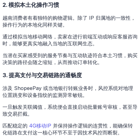
2. 模拟本土化操作习惯
越南消费者有着独特的购物逻辑。除了 IP 归属地的一致性，
操作行为的本地化同样关键。
通过模拟当地移动网络，卖家在进行前端互动或响应客服咨询
时，能够更真实地融入当地的互联网生态。
当潜在买家感受到的服务节奏与互动轨迹符合本土习惯，购买
决策的路径会随之缩短，从而推动订单转化。
3. 提高支付与交易链路的通畅度
涉及 ShopeePay 或当地银行转账业务时，风控系统对地理
位置跳变和设备指纹的监测异常敏锐。
一旦触发关联阈值，系统便会直接启动批量账号审核，甚至导
致交易拦截。
匹配稳定的
4G移动IP
并保持操作逻辑的连贯性，能确保转
化链路在支付这一核心环节不至于因技术风控而断裂。