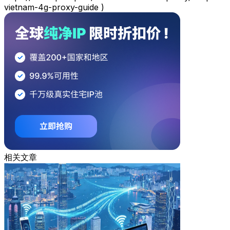
vietnam-4g-proxy-guide )
相关文章