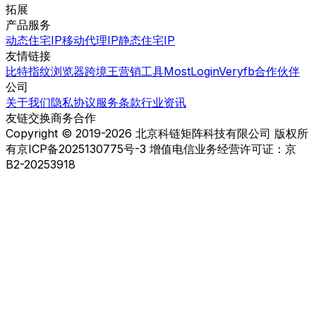
拓展
产品服务
动态住宅IP
移动代理IP
静态住宅IP
友情链接
比特指纹浏览器
跨境王营销工具
MostLogin
Veryfb
合作伙伴
公司
关于我们
隐私协议
服务条款
行业资讯
友链交换
商务合作
Copyright © 2019-2026 北京科链矩阵科技有限公司 版权所
有
京ICP备2025130775号-3 增值电信业务经营许可证：京
B2-20253918