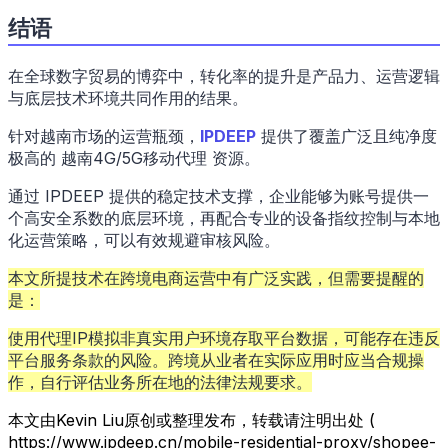
结语
在全球数字贸易的博弈中，转化率的提升是产品力、运营逻辑
与底层技术环境共同作用的结果。
针对越南市场的运营瓶颈，
IPDEEP
提供了覆盖广泛且纯净度
极高的 越南4G/5G移动代理 资源。
通过 IPDEEP 提供的稳定技术支撑，企业能够为账号提供一
个高安全系数的底层环境，再配合专业的设备指纹控制与本地
化运营策略，可以有效规避审核风险。
本文所提技术在跨境电商运营中有广泛实践，但需要提醒的
是：
使用代理IP模拟非真实用户环境存取平台数据，可能存在违反
平台服务条款的风险。跨境从业者在实际应用时应当合规操
作，自行评估业务所在地的法律法规要求。
本文由Kevin Liu原创或整理发布，转载请注明出处 (
https://www.ipdeep.cn/mobile-residential-proxy/shopee-