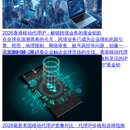
2026香港移动代理IP：解锁跨境业务的黄金钥匙
在全球化浪潮席卷的今天，跨境业务已成为企业增长的新引
擎。然而，地理限制、网络审查、账号风控等问题，却像一道
道无形的墙，阻碍着企业触达全球市场的步伐。香港移动代理
2026-04-24
IP，凭借其独特的地理位置、优质的网络基础设施和灵活的IP
资源，正成为跨境企业突破壁垒、实现高效运营的“黄金钥
匙”。
2026最新美国移动代理IP套餐对比：代理IP价格和选择指南