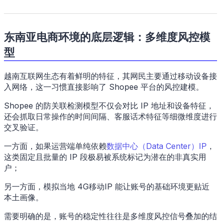
东南亚电商环境的底层逻辑：多维度风控模
型
越南互联网生态有着鲜明的特征，其网民主要通过移动设备接
入网络，这一习惯直接影响了 Shopee 平台的风控建模。
Shopee 的防关联检测模型不仅会对比 IP 地址和设备特征，
还会抓取日常操作的时间间隔、客服话术特征等细微维度进行
交叉验证。
一方面，如果运营端单纯依赖
数据中心（Data Center）IP
，
这类固定且批量的 IP 段极易被系统标记为潜在的非真实用
户；
另一方面，模拟当地 4G移动IP 能让账号的基础环境更贴近
本土画像。
需要明确的是，账号的稳定性往往是多维度风控信号叠加的结