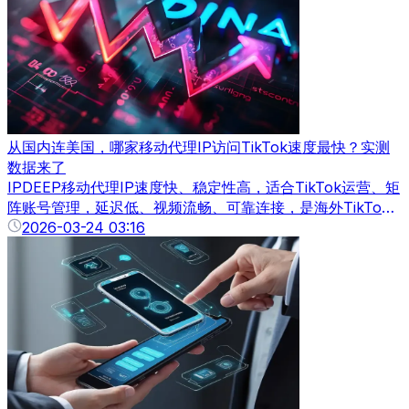
从国内连美国，哪家移动代理IP访问TikTok速度最快？实测
数据来了
IPDEEP移动代理IP速度快、稳定性高，适合TikTok运营、矩
阵账号管理，延迟低、视频流畅、可靠连接，是海外TikTok
首选解决方案。
2026-03-24 03:16