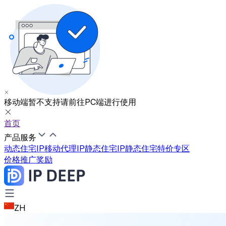
移动端暂不支持
请前往PC端进行使用
首页
产品服务
动态住宅IP
移动代理IP
静态住宅IP
静态住宅特价专区
价格
推广奖励
ZH