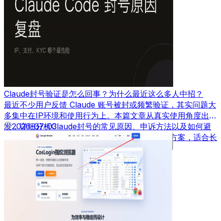
Claude封号验证是怎么回事？为什么最近这么多人中招？
最近不少用户反馈 Claude 账号被封或频繁验证，其实问题大
多集中在IP环境和使用行为上。本篇文章从真实使用角度出
发，详细分析Claude封号的常见原因、申诉方法以及如何避
2026-07-03
免再次被封，并结合实际经验给出可落地的解决方案，适合长
期使用AI工具的用户参考。