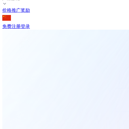
价格
推广奖励
免费注册
登录