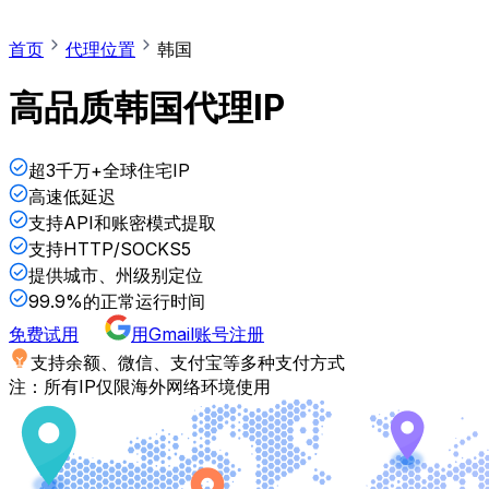
首页
代理位置
韩国
高品质韩国代理IP
超3千万+全球住宅IP
高速低延迟
支持API和账密模式提取
支持HTTP/SOCKS5
提供城市、州级别定位
99.9%的正常运行时间
免费试用
用Gmail账号注册
支持余额、微信、支付宝等多种支付方式
注：所有IP仅限海外网络环境使用