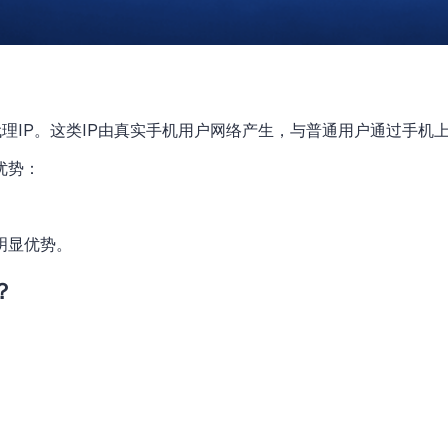
的代理IP。这类IP由真实手机用户网络产生，与普通用户通过手
优势：
明显优势。
？
？