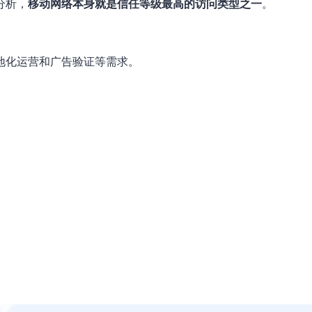
分析，
移动网络本身就是信任等级最高的访问类型之一
。
地化运营和广告验证等需求。