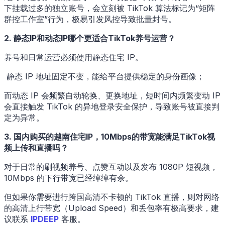
下挂载过多的独立账号，会立刻被 TikTok 算法标记为“矩阵
群控工作室”行为，极易引发风控导致批量封号。
2. 静态IP和动态IP哪个更适合TikTok养号运营？
养号和日常运营必须使用静态住宅 IP。
静态 IP 地址固定不变，能给平台提供稳定的身份画像；
而动态 IP 会频繁自动轮换、更换地址，短时间内频繁变动 IP
会直接触发 TikTok 的异地登录安全保护，导致账号被直接判
定为异常。
3. 国内购买的越南住宅IP，10Mbps的带宽能满足TikTok视
频上传和直播吗？
对于日常的刷视频养号、点赞互动以及发布 1080P 短视频，
10Mbps 的下行带宽已经绰绰有余。
但如果你需要进行跨国高清不卡顿的 TikTok 直播，则对网络
的高清上行带宽（Upload Speed）和丢包率有极高要求，建
议联系
IPDEEP
客服。