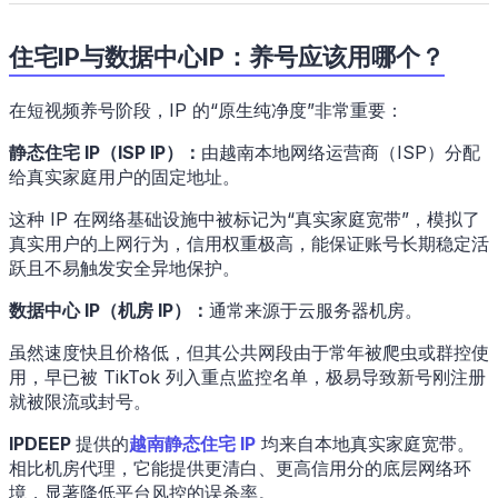
住宅IP与数据中心IP：养号应该用哪个？
在短视频养号阶段，IP 的“原生纯净度”非常重要：
静态住宅 IP（ISP IP）：
由越南本地网络运营商（ISP）分配
给真实家庭用户的固定地址。
这种 IP 在网络基础设施中被标记为“真实家庭宽带”，模拟了
真实用户的上网行为，信用权重极高，能保证账号长期稳定活
跃且不易触发安全异地保护。
数据中心 IP（机房 IP）：
通常来源于云服务器机房。
虽然速度快且价格低，但其公共网段由于常年被爬虫或群控使
用，早已被 TikTok 列入重点监控名单，极易导致新号刚注册
就被限流或封号。
IPDEEP
提供的
越南静态住宅 IP
均来自本地真实家庭宽带。
相比机房代理，它能提供更清白、更高信用分的底层网络环
境，显著降低平台风控的误杀率。