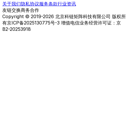
关于我们
隐私协议
服务条款
行业资讯
友链交换
商务合作
Copyright © 2019-2026 北京科链矩阵科技有限公司 版权所
有
京ICP备2025130775号-3 增值电信业务经营许可证：京
B2-20253918