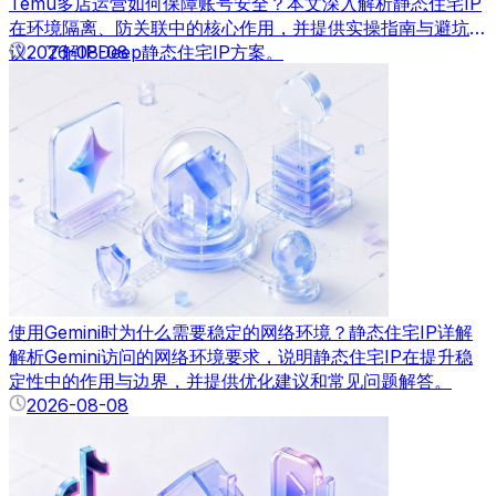
Temu多店运营如何保障账号安全？本文深入解析静态住宅IP
在环境隔离、防关联中的核心作用，并提供实操指南与避坑建
议。了解IPDeep静态住宅IP方案。
2026-08-08
使用Gemini时为什么需要稳定的网络环境？静态住宅IP详解
解析Gemini访问的网络环境要求，说明静态住宅IP在提升稳
定性中的作用与边界，并提供优化建议和常见问题解答。
2026-08-08