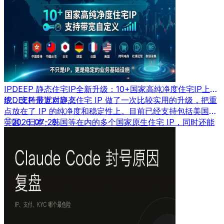
IPDEEP 静态住宅IP全新升级：10+国家高纯净度住宅IP上
线，支持带宽自定义
IPDEEP 最近对静态住宅 IP 做了一次比较实用的升级，把重
点放在了 IP 的纯净度和稳定性上。目前已经支持包括美国、
英国、日本、韩国等在内的多个国家原生住宅 IP，同时还能
2026-07-28
根据需求自定义带宽速度。