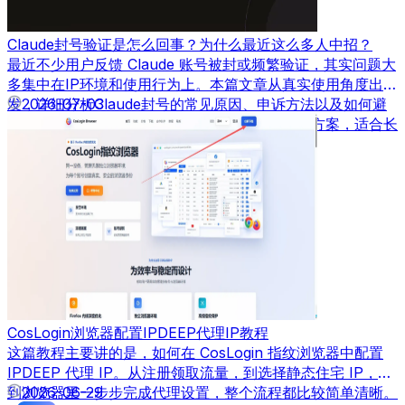
Claude封号验证是怎么回事？为什么最近这么多人中招？
最近不少用户反馈 Claude 账号被封或频繁验证，其实问题大
多集中在IP环境和使用行为上。本篇文章从真实使用角度出
发，详细分析Claude封号的常见原因、申诉方法以及如何避
2026-07-03
免再次被封，并结合实际经验给出可落地的解决方案，适合长
期使用AI工具的用户参考。
CosLogin浏览器配置IPDEEP代理IP教程
这篇教程主要讲的是，如何在 CosLogin 指纹浏览器中配置
IPDEEP 代理 IP。从注册领取流量，到选择静态住宅 IP，再
到浏览器里一步步完成代理设置，整个流程都比较简单清晰。
2026-06-29