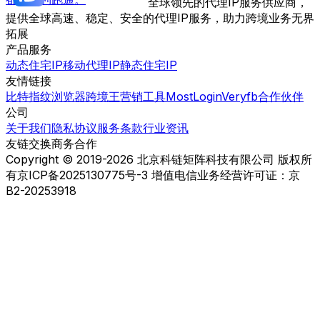
全球领先的代理IP服务供应商，
提供全球高速、稳定、安全的代理IP服务，助力跨境业务无界
拓展
产品服务
动态住宅IP
移动代理IP
静态住宅IP
友情链接
比特指纹浏览器
跨境王营销工具
MostLogin
Veryfb
合作伙伴
公司
关于我们
隐私协议
服务条款
行业资讯
友链交换
商务合作
Copyright © 2019-2026 北京科链矩阵科技有限公司 版权所
有
京ICP备2025130775号-3 增值电信业务经营许可证：京
B2-20253918