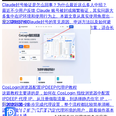
Claude封号验证是怎么回事？为什么最近这么多人中招？
最近不少用户反馈 Claude 账号被封或频繁验证，其实问题大
多集中在IP环境和使用行为上。本篇文章从真实使用角度出
发，详细分析Claude封号的常见原因、申诉方法以及如何避
2026-07-03
免再次被封，并结合实际经验给出可落地的解决方案，适合长
期使用AI工具的用户参考。
CosLogin浏览器配置IPDEEP代理IP教程
这篇教程主要讲的是，如何在 CosLogin 指纹浏览器中配置
IPDEEP 代理 IP。从注册领取流量，到选择静态住宅 IP，再
到浏览器里一步步完成代理设置，整个流程都比较简单清晰。
2026-06-29
适合刚接触多账号或需要稳定代理环境的用户，跟着操作基本
都能顺利跑通。