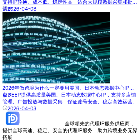
支持IP轮换、成本低、稳定性高，适合大规模数据采集和批量
请求。
2026-04-08
2026年做跨境为什么一定要用美国、日本动态数据中心IP节
点?
IPDEEP提供高质量美国、日本动态数据中心IP，支持多店铺
管理、广告投放与数据采集，保证账号安全、稳定高效运营。
2026-04-03
全球领先的代理IP服务供应商，
提供全球高速、稳定、安全的代理IP服务，助力跨境业务无界
拓展