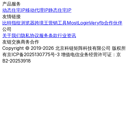
产品服务
动态住宅IP
移动代理IP
静态住宅IP
友情链接
比特指纹浏览器
跨境王营销工具
MostLogin
Veryfb
合作伙伴
公司
关于我们
隐私协议
服务条款
行业资讯
友链交换
商务合作
Copyright © 2019-2026 北京科链矩阵科技有限公司 版权所
有
京ICP备2025130775号-3 增值电信业务经营许可证：京
B2-20253918