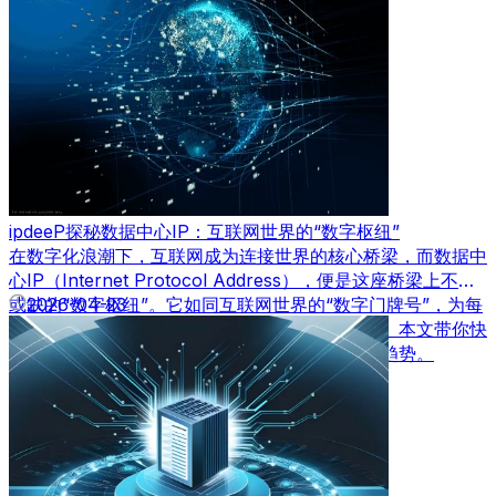
ipdeeP探秘数据中心IP：互联网世界的“数字枢纽”
在数字化浪潮下，互联网成为连接世界的核心桥梁，而数据中
心IP（Internet Protocol Address），便是这座桥梁上不可
或缺的“数字枢纽”。它如同互联网世界的“数字门牌号”，为每
2026-04-23
一台联网设备赋予唯一标识，保障数据精准传输。本文带你快
速了解数据中心IP的核心价值、应用场景及发展趋势。