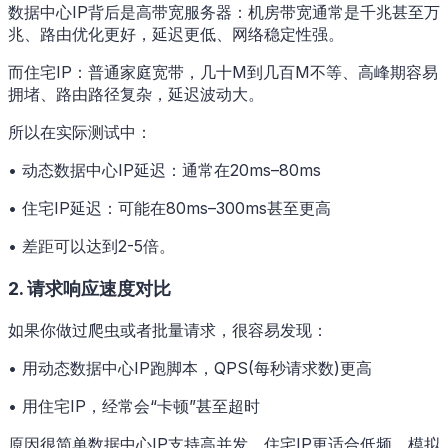
数据中心IP背后是高带宽服务器：机房带宽通常是千兆甚至万
兆、路由优化更好，延迟更低、网络稳定性强。
而住宅IP：普通家庭宽带，几十M到几百M不等、高峰期容易
拥堵、路由路径复杂，延迟波动大。
所以在实际测试中：
• 动态数据中心IP延迟：通常在20ms–80ms
• 住宅IP延迟：可能在80ms–300ms甚至更高
• 差距可以达到2-5倍。
2. 请求响应速度对比
如果你做过爬虫或者批量请求，很容易发现：
• 用动态数据中心IP跑脚本，QPS(每秒请求数)更高
• 用住宅IP，经常会“卡顿”甚至超时
原因很简单数据中心IP支持高并发、住宅IP更适合低频、模拟