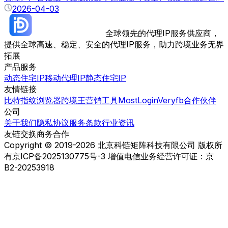
2026-04-03
全球领先的代理IP服务供应商，
提供全球高速、稳定、安全的代理IP服务，助力跨境业务无界
拓展
产品服务
动态住宅IP
移动代理IP
静态住宅IP
友情链接
比特指纹浏览器
跨境王营销工具
MostLogin
Veryfb
合作伙伴
公司
关于我们
隐私协议
服务条款
行业资讯
友链交换
商务合作
Copyright © 2019-2026 北京科链矩阵科技有限公司 版权所
有
京ICP备2025130775号-3 增值电信业务经营许可证：京
B2-20253918