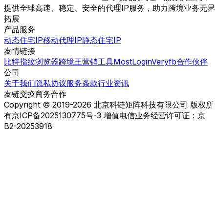
提供全球高速、稳定、安全的代理IP服务，助力跨境业务无界
拓展
产品服务
动态住宅IP
移动代理IP
静态住宅IP
友情链接
比特指纹浏览器
跨境王营销工具
MostLogin
Veryfb
合作伙伴
公司
关于我们
隐私协议
服务条款
行业资讯
友链交换
商务合作
Copyright © 2019-2026 北京科链矩阵科技有限公司 版权所
有
京ICP备2025130775号-3 增值电信业务经营许可证：京
B2-20253918