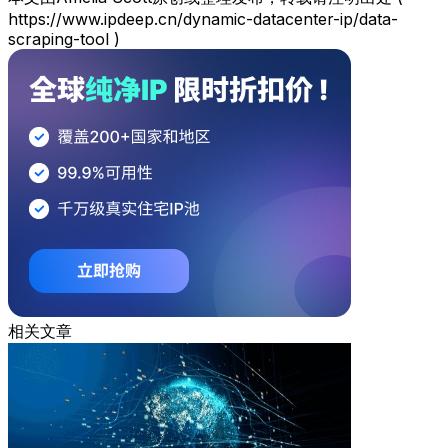
https://www.ipdeep.cn/dynamic-datacenter-ip/data-
scraping-tool )
相关文章