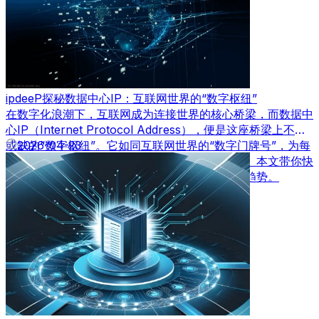
ipdeeP探秘数据中心IP：互联网世界的“数字枢纽”
在数字化浪潮下，互联网成为连接世界的核心桥梁，而数据中
心IP（Internet Protocol Address），便是这座桥梁上不可
或缺的“数字枢纽”。它如同互联网世界的“数字门牌号”，为每
2026-04-23
一台联网设备赋予唯一标识，保障数据精准传输。本文带你快
速了解数据中心IP的核心价值、应用场景及发展趋势。