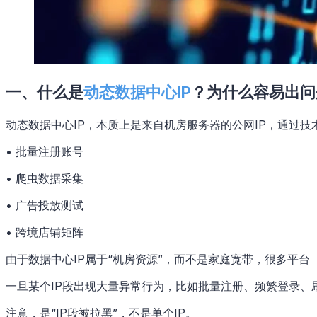
一、什么是
动态数据中心IP
？为什么容易出问
动态数据中心IP，本质上是来自机房服务器的公网IP，通过
• 批量注册账号
• 爬虫数据采集
• 广告投放测试
• 跨境店铺矩阵
由于数据中心IP属于“机房资源”，而不是家庭宽带，很多平
一旦某个IP段出现大量异常行为，比如批量注册、频繁登录、
注意，是“IP段被拉黑”，不是单个IP。