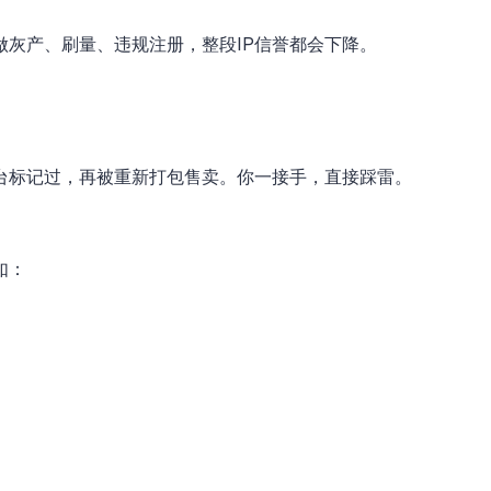
做灰产、刷量、违规注册，整段IP信誉都会下降。
平台标记过，再被重新打包售卖。你一接手，直接踩雷。
如：