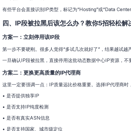
有些平台会直接识别IP类型，标记为“Hosting”或“Data C
四、IP段被拉黑后该怎么办？教你5招轻松解
方案一：立刻停用该IP段
第一步不要硬刚。很多人觉得“多试几次就好了”，结果越试越
一旦确认IP段被拉黑，直接停用这批动态数据中心IP资源，不
方案二：更换更高质量的IP代理商
这里一定要强调一点：IP质量远比价格重要。选择IP代理商时
• 是否提供独享IP
• 是否支持IP纯度检测
• 是否有真实ASN信息
• 是否支持国家、城市级定位