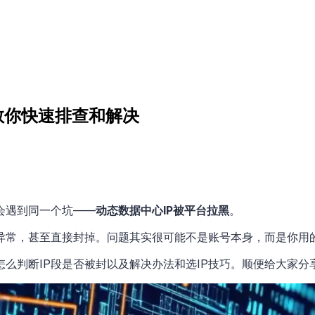
教你快速排查和解决
会遇到同一个坑——
动态数据中心IP被平台拉黑
。
异常，甚至直接封掉。问题其实很可能不是账号本身，而是你用的
么判断IP段是否被封以及解决办法和选IP技巧。顺便给大家分