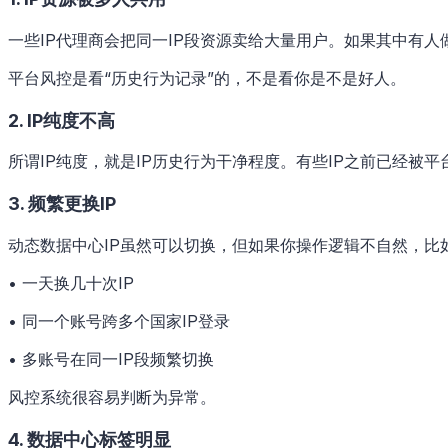
一些IP代理商会把同一IP段资源卖给大量用户。如果其中有人
平台风控是看“历史行为记录”的，不是看你是不是好人。
2. IP纯度不高
所谓IP纯度，就是IP历史行为干净程度。有些IP之前已经被
3. 频繁更换IP
动态数据中心IP虽然可以切换，但如果你操作逻辑不自然，比
• 一天换几十次IP
• 同一个账号跨多个国家IP登录
• 多账号在同一IP段频繁切换
风控系统很容易判断为异常。
4. 数据中心标签明显