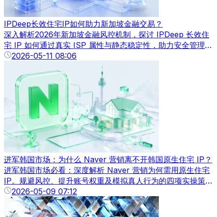
IPDeep长效住宅IP如何助力新加坡金融交易？
深入解析2026年新加坡金融风控机制，探讨 IPDeep 长效住
宅 IP 如何通过真实 ISP 属性与静态稳定性，助力安全管理银
行、交易所及政务系统，降低封号风险。
2026-05-11 08:06
进军韩国市场：为什么 Naver 营销离不开韩国原生住宅 IP？
进军韩国市场必看：深度解析 Naver 营销为何需用原生住宅
IP。规避风控、提升账号权重及模拟真人行为的四项实操策略
全公开。
2026-05-09 07:12