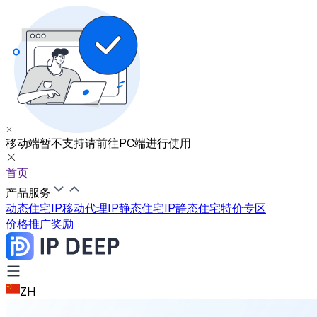
移动端暂不支持
请前往PC端进行使用
首页
产品服务
动态住宅IP
移动代理IP
静态住宅IP
静态住宅特价专区
价格
推广奖励
ZH