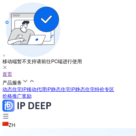
移动端暂不支持
请前往PC端进行使用
首页
产品服务
动态住宅IP
移动代理IP
静态住宅IP
静态住宅特价专区
价格
推广奖励
ZH