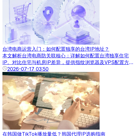
台湾电商运营入门：如何配置独享的台湾IP地址？
本文解析台湾电商防关联核心：详解如何配置台湾独享住宅
IP。对比住宅与机房IP差异，提供指纹浏览器及VPS配置方
案，助卖家有效规避平台封号风险。
2026-07-17 03:50
在韩国做TikTok播放量低？韩国代理IP选购指南