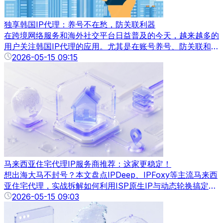
独享韩国IP代理：养号不在愁，防关联利器
在跨境网络服务和海外社交平台日益普及的今天，越来越多的
用户关注韩国IP代理的应用。尤其是在账号养号、防关联和跨
境电商运营中，选择独享韩国IP代理已成为提升账号安全性和
2026-05-15 09:15
操作效率的重要手段。本文将全面解析韩国IP代理的优势、应
用场景以及选择技巧，帮助你安全高效地使用韩国IP。
马来西亚住宅代理IP服务商推荐：这家更稳定！
想出海大马不封号？本文盘点IPDeep、IPFoxy等主流马来西
亚住宅代理，实战拆解如何利用ISP原生IP与动态轮换搞定
Shopee养号和数据抓取。
2026-05-15 09:03