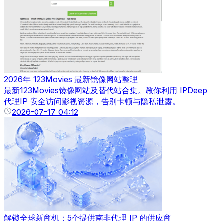
2026年 123Movies 最新镜像网站整理
最新123Movies镜像网站及替代站合集。教你利用 IPDeep
代理IP 安全访问影视资源，告别卡顿与隐私泄露。
2026-07-17 04:12
解锁全球新商机：5个提供南非代理 IP 的供应商