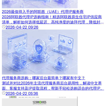
2026最值得入手的阿联酋（UAE）代理IP服务商
2026阿联酋代理IP选购指南！精选阿联酋原生住宅IP供应商
清单，解析如何选择低延迟、高纯净度的迪拜代理，降低封号
风险。
2026-04-22 09:26
代理服务商选购：哪家后台最简单？哪家有中文？
测试并对比2026年主流代理服务商后台易用性，解读中文界
面、客服支持及IP提取流程，帮新手轻松选购适合的代理IP。
2026-04-22 05:36