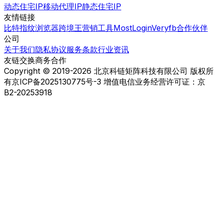
动态住宅IP
移动代理IP
静态住宅IP
友情链接
比特指纹浏览器
跨境王营销工具
MostLogin
Veryfb
合作伙伴
公司
关于我们
隐私协议
服务条款
行业资讯
友链交换
商务合作
Copyright © 2019-2026 北京科链矩阵科技有限公司 版权所
有
京ICP备2025130775号-3 增值电信业务经营许可证：京
B2-20253918