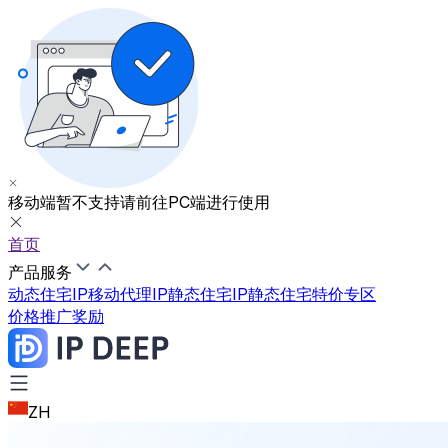
移动端暂不支持
请前往PC端进行使用
首页
产品服务
动态住宅IP
移动代理IP
静态住宅IP
静态住宅特价专区
价格
推广奖励
ZH