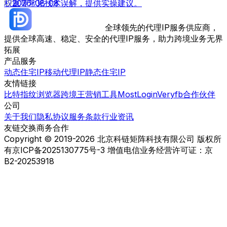
权重等常见技术误解，提供实操建议。
2026-08-08
全球领先的代理IP服务供应商，
提供全球高速、稳定、安全的代理IP服务，助力跨境业务无界
拓展
产品服务
动态住宅IP
移动代理IP
静态住宅IP
友情链接
比特指纹浏览器
跨境王营销工具
MostLogin
Veryfb
合作伙伴
公司
关于我们
隐私协议
服务条款
行业资讯
友链交换
商务合作
Copyright © 2019-2026 北京科链矩阵科技有限公司 版权所
有
京ICP备2025130775号-3 增值电信业务经营许可证：京
B2-20253918