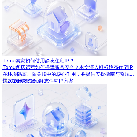
Temu卖家如何使用静态住宅IP？
Temu多店运营如何保障账号安全？本文深入解析静态住宅IP
在环境隔离、防关联中的核心作用，并提供实操指南与避坑建
议。了解IPDeep静态住宅IP方案。
2026-08-08