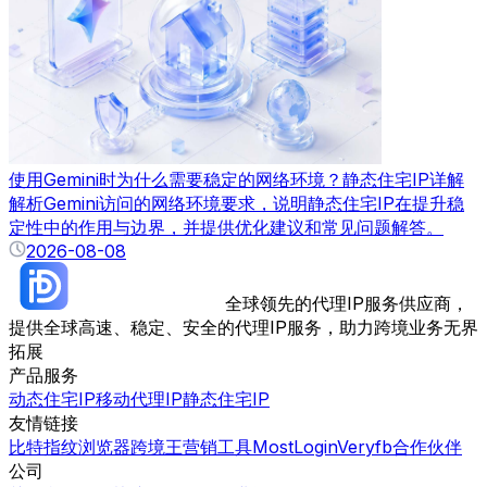
使用Gemini时为什么需要稳定的网络环境？静态住宅IP详解
解析Gemini访问的网络环境要求，说明静态住宅IP在提升稳
定性中的作用与边界，并提供优化建议和常见问题解答。
2026-08-08
全球领先的代理IP服务供应商，
提供全球高速、稳定、安全的代理IP服务，助力跨境业务无界
拓展
产品服务
动态住宅IP
移动代理IP
静态住宅IP
友情链接
比特指纹浏览器
跨境王营销工具
MostLogin
Veryfb
合作伙伴
公司