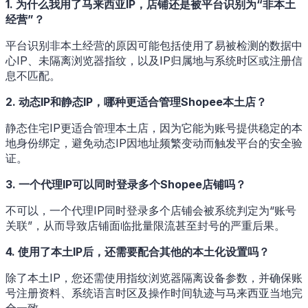
1. 为什么我用了马来西亚IP，店铺还是被平台识别为“非本土
经营”？
平台识别非本土经营的原因可能包括使用了易被检测的数据中
心IP、未隔离浏览器指纹，以及IP归属地与系统时区或注册信
息不匹配。
2. 动态IP和静态IP，哪种更适合管理Shopee本土店？
静态住宅IP更适合管理本土店，因为它能为账号提供稳定的本
地身份绑定，避免动态IP因地址频繁变动而触发平台的安全验
证。
3. 一个代理IP可以同时登录多个Shopee店铺吗？
不可以，一个代理IP同时登录多个店铺会被系统判定为“账号
关联”，从而导致店铺面临批量限流甚至封号的严重后果。
4. 使用了本土IP后，还需要配合其他的本土化设置吗？
除了本土IP，您还需使用指纹浏览器隔离设备参数，并确保账
号注册资料、系统语言时区及操作时间轨迹与马来西亚当地完
全一致。