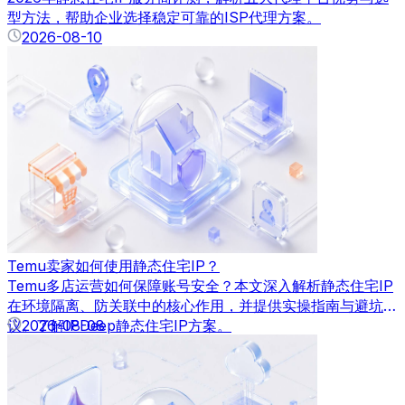
型方法，帮助企业选择稳定可靠的ISP代理方案。
2026-08-10
Temu卖家如何使用静态住宅IP？
Temu多店运营如何保障账号安全？本文深入解析静态住宅IP
在环境隔离、防关联中的核心作用，并提供实操指南与避坑建
议。了解IPDeep静态住宅IP方案。
2026-08-08