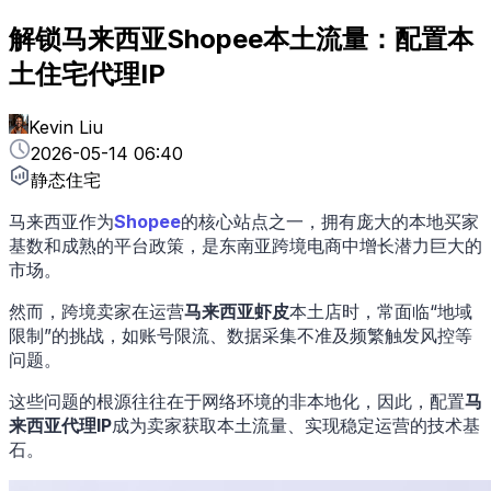
解锁马来西亚Shopee本土流量：配置本
土住宅代理IP
Kevin Liu
2026-05-14 06:40
静态住宅
马来西亚作为
Shopee
的核心站点之一，拥有庞大的本地买家
基数和成熟的平台政策，是东南亚跨境电商中增长潜力巨大的
市场。
然而，跨境卖家在运营
马来西亚虾皮
本土店时，常面临“地域
限制”的挑战，如账号限流、数据采集不准及频繁触发风控等
问题。
这些问题的根源往往在于网络环境的非本地化，因此，配置
马
来西亚代理IP
成为卖家获取本土流量、实现稳定运营的技术基
石。