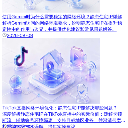
使用Gemini时为什么需要稳定的网络环境？静态住宅IP详解
解析Gemini访问的网络环境要求，说明静态住宅IP在提升稳
定性中的作用与边界，并提供优化建议和常见问题解答。
2026-08-08
TikTok直播网络环境优化：静态住宅IP能解决哪些问题？
深度解析静态住宅IP在TikTok直播中的实际价值：缓解卡顿
断流、辅助账号环境隔离、支持目标地区业务，并澄清带宽、
权重等常见技术误解，提供实操建议。
2026-08-08