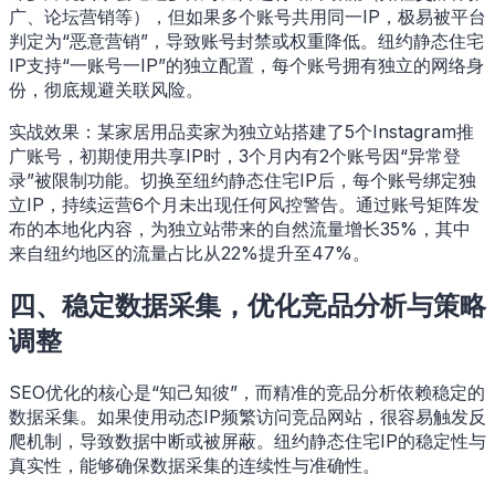
广、论坛营销等），但如果多个账号共用同一IP，极易被平台
判定为“恶意营销”，导致账号封禁或权重降低。纽约静态住宅
IP支持“一账号一IP”的独立配置，每个账号拥有独立的网络身
份，彻底规避关联风险。
实战效果：某家居用品卖家为独立站搭建了5个Instagram推
广账号，初期使用共享IP时，3个月内有2个账号因“异常登
录”被限制功能。切换至纽约静态住宅IP后，每个账号绑定独
立IP，持续运营6个月未出现任何风控警告。通过账号矩阵发
布的本地化内容，为独立站带来的自然流量增长35%，其中
来自纽约地区的流量占比从22%提升至47%。
四、稳定数据采集，优化竞品分析与策略
调整
SEO优化的核心是“知己知彼”，而精准的竞品分析依赖稳定的
数据采集。如果使用动态IP频繁访问竞品网站，很容易触发反
爬机制，导致数据中断或被屏蔽。纽约静态住宅IP的稳定性与
真实性，能够确保数据采集的连续性与准确性。