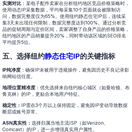
实测对比
：某电子配件卖家在分析纽约地区竞品价格策略时，
使用动态IP采集数据，平均每采集10个页面就会被限制访
问，数据完整度仅为65%。使用纽约静态住宅IP后，连续采
集3天未出现任何限制，数据完整度达到100%。通过分析竞
品的促销周期与定价区间，卖家调整了自身产品的价格策略，
纽约地区的产品销量提升20%，同时带动该区域的SEO排名
平均提升5位。
五、选择纽约
静态住宅IP
的关键指标
IP纯净度
：确保IP未被用于违规操作，避免因历史不良记录影
响网站信任度。
地理位置精准度
：优先选择来自纽约核心城区（如曼哈顿、布
鲁克林）的IP，更贴合本地用户特征。
稳定性：
IP需在3个月以上保持固定，避免因IP变动导致数据
断层或账号异常。
ASN真实性：
选择归属当地主流ISP（如Verizon、
Comcast）的IP，进一步增强真实用户属性。