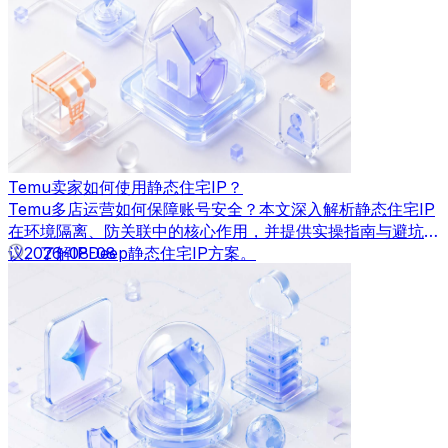
Temu卖家如何使用静态住宅IP？
Temu多店运营如何保障账号安全？本文深入解析静态住宅IP
在环境隔离、防关联中的核心作用，并提供实操指南与避坑建
议。了解IPDeep静态住宅IP方案。
2026-08-08