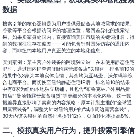
数据
搜索引擎的核心逻辑是为用户提供最贴合其地域需求的结果。
谷歌等平台会根据访问IP的地理位置，返回差异化的搜索结
果。如果卖家身处国内，直接查询美国市场的关键词排名，得
到的数据往往存在偏差——可能包含针对国际访客的通用内
容，而非纽约本地用户真正关注的本地化信息。
实测案例：某主营户外装备的跨境独立站，在未使用静态住宅
IP时，通过国内IP查询“纽约露营装备店”关键词，排名前10的
结果中仅3家为本地实体店铺，其余均为亚马逊、沃尔玛等综
合电商平台。而切换至纽约静态住宅IP后，排名前10的结果
中有8家为纽约本地独立店铺，且包含“布鲁克林户外用品折
扣店”“曼哈顿露营装备租赁”等更细分的本地化内容。这一数
据差异直接影响了卖家的内容策略：原本计划主推的“全球通
用露营装备”，调整为针对纽约用户的“城市周边露营套装”，
30天内该关键词的自然排名提升12位，页面转化率提高8%。
二、模拟真实用户行为，提升搜索引擎信