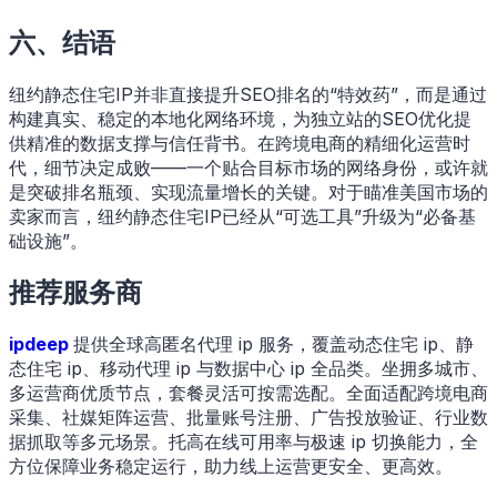
六、结语
纽约静态住宅IP并非直接提升SEO排名的“特效药”，而是通过
构建真实、稳定的本地化网络环境，为独立站的SEO优化提
供精准的数据支撑与信任背书。在跨境电商的精细化运营时
代，细节决定成败——一个贴合目标市场的网络身份，或许就
是突破排名瓶颈、实现流量增长的关键。对于瞄准美国市场的
卖家而言，纽约静态住宅IP已经从“可选工具”升级为“必备基
础设施”。
推荐服务商
ipdeep
提供全球高匿名代理 ip 服务，覆盖动态住宅 ip、静
态住宅 ip、移动代理 ip 与数据中心 ip 全品类。坐拥多城市、
多运营商优质节点，套餐灵活可按需选配。全面适配跨境电商
采集、社媒矩阵运营、批量账号注册、广告投放验证、行业数
据抓取等多元场景。​托高在线可用率与极速 ip 切换能力，全
方位保障业务稳定运行，助力线上运营更安全、更高效。