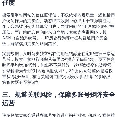
任度
搜索引擎对网站的信任度评估，不仅依赖内容质量，还包括用
户访问行为的真实性。动态IP或数据中心IP由于来源特征明
显，容易被识别为非真实用户，导致网站的“用户体验评分”被
压低。而纽约静态住宅IP来自当地真实家庭宽带网络，其
ASN（自治系统号）、IP历史行为等特征与普通用户完全一
致，能够模拟真实的访问路径。
实测数据：某时尚类独立站在使用纽约静态住宅IP进行日常运
营后，搜索引擎抓取频率从每周2次提升至每日1次；页面停留
时间平均增加45秒，跳出率下降11%。这些数据变化被搜索
引擎解读为“用户对内容高度认可”，2个月内网站整体域名权
重从2提升至4，核心关键词“纽约小众设计师品牌”的排名从
第18位跃升至第5位。
三、规避关联风险，保障多账号矩阵安全
运营
许多跨境卖家会通过多账号矩阵进行站外引流（如社交媒体推