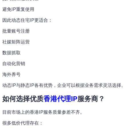
避免IP重复使用
因此动态住宅IP更适合：
批量账号注册
社媒矩阵运营
数据抓取
自动化营销
海外养号
动态IP与静态IP各有优势，企业可以根据业务需求灵活选择。
如何选择优质
香港代理IP
服务商？
目前市场上的香港IP服务质量参差不齐。
很多低价代理存在：