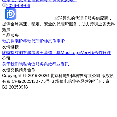
2026-08-06
全球领先的代理IP服务供应商，
提供全球高速、稳定、安全的代理IP服务，助力跨境业务无界
拓展
产品服务
动态住宅IP
移动代理IP
静态住宅IP
友情链接
比特指纹浏览器
跨境王营销工具
MostLogin
Veryfb
合作伙伴
公司
关于我们
隐私协议
服务条款
行业资讯
友链交换
商务合作
Copyright © 2019-2026 北京科链矩阵科技有限公司 版权所
有
京ICP备2025130775号-3 增值电信业务经营许可证：京
B2-20253918