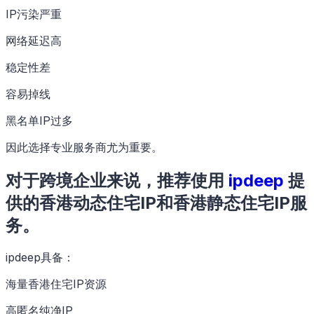
IP污染严重
网络延迟高
稳定性差
容易掉线
黑名单IP过多
因此选择专业服务商尤为重要。
对于跨境企业来说，推荐使用
ipdeep
提
供的香港动态住宅IP和香港静态住宅IP服
务。
ipdeep具备：
海量香港住宅IP资源
高匿名纯净IP