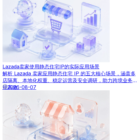
Lazada卖家使用静态住宅IP的实际应用场景
解析 Lazada 卖家应用静态住宅 IP 的五大核心场景，涵盖多
店隔离、本地化权重、稳定运营及安全调研，助力跨境业务合
规高效。
2026-08-07