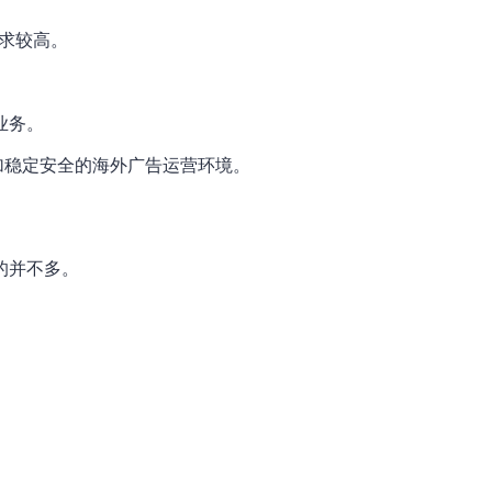
性要求较高。
业务。
立更加稳定安全的海外广告运营环境。
的并不多。