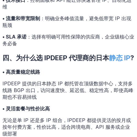
• 技术接口
：控制面板和 API 能让你快速管理 IP、自动化运
维
• 流量和带宽限制
：明确业务峰值流量，避免低带宽 IP 出现
瓶颈
• SLA 承诺
：选择有明确可用性保障的供应商，企业级核心业
务必备
四、为什么选 IPDEEP 代理商的日本
静态 IP
?
• 高质量稳定线路
IPDEEP 提供的日本静态 IP 都托管在顶级数据中心，支持多
线路 BGP 出口，访问速度快、延迟低、稳定性高，即使高峰
期也不容易掉线
• 灵活套餐与性价比高
无论是单 IP 还是多 IP 组合，IPDEEP 都提供灵活的按月或
按年付费方案，性价比高，适合跨境电商、API 服务或企业
级部署