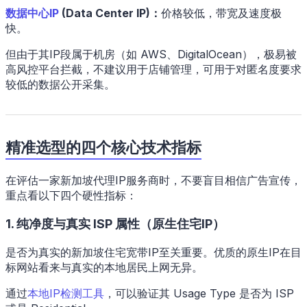
数据中心IP
(Data Center IP)：
价格较低，带宽及速度极
快。
但由于其IP段属于机房（如 AWS、DigitalOcean），极易被
高风控平台拦截，不建议用于店铺管理，可用于对匿名度要求
较低的数据公开采集。
精准选型的四个核心技术指标
在评估一家新加坡代理IP服务商时，不要盲目相信广告宣传，
重点看以下四个硬性指标：
1. 纯净度与真实 ISP 属性（原生住宅IP）
是否为真实的新加坡住宅宽带IP至关重要。优质的原生IP在目
标网站看来与真实的本地居民上网无异。
通过
本地IP检测工具
，可以验证其 Usage Type 是否为 ISP