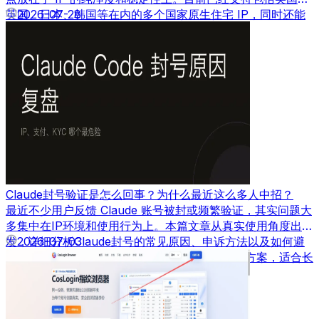
英国、日本、韩国等在内的多个国家原生住宅 IP，同时还能
2026-07-28
根据需求自定义带宽速度。
Claude封号验证是怎么回事？为什么最近这么多人中招？
最近不少用户反馈 Claude 账号被封或频繁验证，其实问题大
多集中在IP环境和使用行为上。本篇文章从真实使用角度出
发，详细分析Claude封号的常见原因、申诉方法以及如何避
2026-07-03
免再次被封，并结合实际经验给出可落地的解决方案，适合长
期使用AI工具的用户参考。