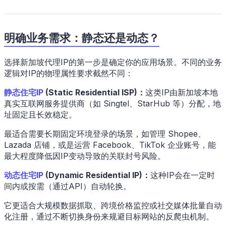
明确业务需求：静态还是动态？
选择新加坡代理IP的第一步是确定你的应用场景。不同的业务
逻辑对IP的物理属性要求截然不同：
静态住宅IP
(Static Residential ISP)：
这类IP由新加坡本地
真实互联网服务提供商（如 Singtel、StarHub 等）分配，地
址固定且长效稳定。
最适合需要长期固定环境登录的场景，如管理 Shopee、
Lazada 店铺，或是运营 Facebook、TikTok 企业账号，能
最大程度降低因IP变动导致的关联封号风险。
动态住宅IP
(Dynamic Residential IP)：
这种IP会在一定时
间内或按需（通过API）自动轮换。
它更适合大规模数据抓取、跨境价格监控或社交媒体批量自动
化注册，通过不断切换身份来规避目标网站的反爬虫机制。