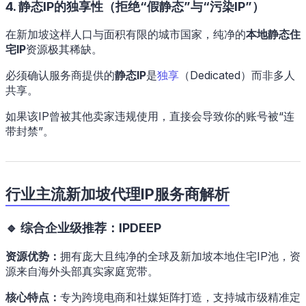
4. 静态IP的独享性（拒绝“假静态”与“污染IP”）
在新加坡这样人口与面积有限的城市国家，纯净的
本地静态住
宅IP
资源极其稀缺。
必须确认服务商提供的
静态IP
是
独享
（Dedicated）而非多人
共享。
如果该IP曾被其他卖家违规使用，直接会导致你的账号被“连
带封禁”。
行业主流新加坡代理IP服务商解析
🔹 综合企业级推荐：IPDEEP
资源优势：
拥有庞大且纯净的全球及新加坡本地住宅IP池，资
源来自海外头部真实家庭宽带。
核心特点：
专为跨境电商和社媒矩阵打造，支持城市级精准定