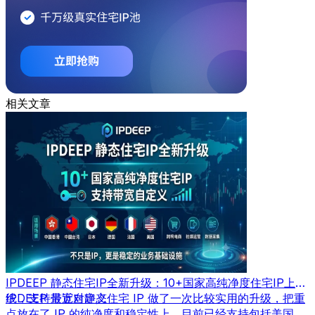
相关文章
IPDEEP 静态住宅IP全新升级：10+国家高纯净度住宅IP上
线，支持带宽自定义
IPDEEP 最近对静态住宅 IP 做了一次比较实用的升级，把重
点放在了 IP 的纯净度和稳定性上。目前已经支持包括美国、