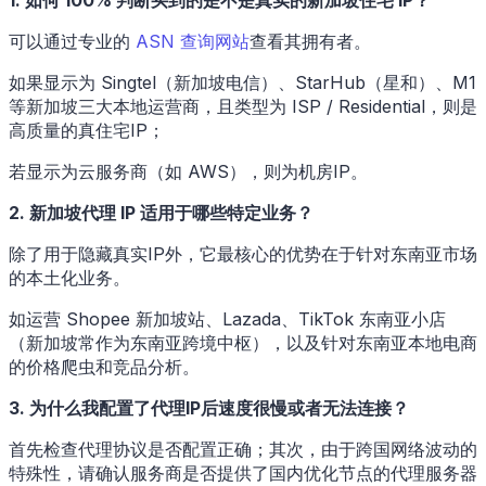
1. 如何 100% 判断买到的是不是真实的新加坡住宅 IP？
可以通过专业的
ASN 查询网站
查看其拥有者。
如果显示为 Singtel（新加坡电信）、StarHub（星和）、M1
等新加坡三大本地运营商，且类型为 ISP / Residential，则是
高质量的真住宅IP；
若显示为云服务商（如 AWS），则为机房IP。
2. 新加坡代理 IP 适用于哪些特定业务？
除了用于隐藏真实IP外，它最核心的优势在于针对东南亚市场
的本土化业务。
如运营 Shopee 新加坡站、Lazada、TikTok 东南亚小店
（新加坡常作为东南亚跨境中枢），以及针对东南亚本地电商
的价格爬虫和竞品分析。
3. 为什么我配置了代理IP后速度很慢或者无法连接？
首先检查代理协议是否配置正确；其次，由于跨国网络波动的
特殊性，请确认服务商是否提供了国内优化节点的代理服务器