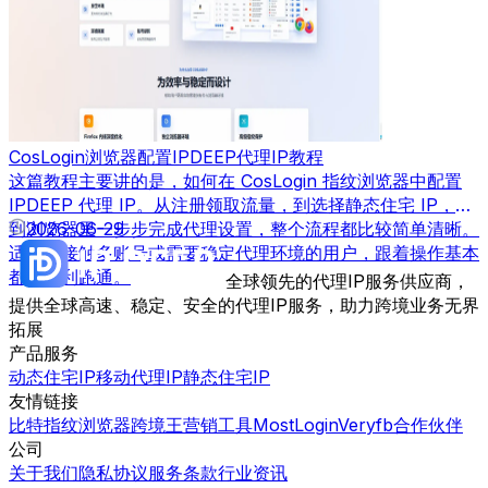
CosLogin浏览器配置IPDEEP代理IP教程
这篇教程主要讲的是，如何在 CosLogin 指纹浏览器中配置
IPDEEP 代理 IP。从注册领取流量，到选择静态住宅 IP，再
到浏览器里一步步完成代理设置，整个流程都比较简单清晰。
2026-06-29
适合刚接触多账号或需要稳定代理环境的用户，跟着操作基本
都能顺利跑通。
全球领先的代理IP服务供应商，
提供全球高速、稳定、安全的代理IP服务，助力跨境业务无界
拓展
产品服务
动态住宅IP
移动代理IP
静态住宅IP
友情链接
比特指纹浏览器
跨境王营销工具
MostLogin
Veryfb
合作伙伴
公司
关于我们
隐私协议
服务条款
行业资讯