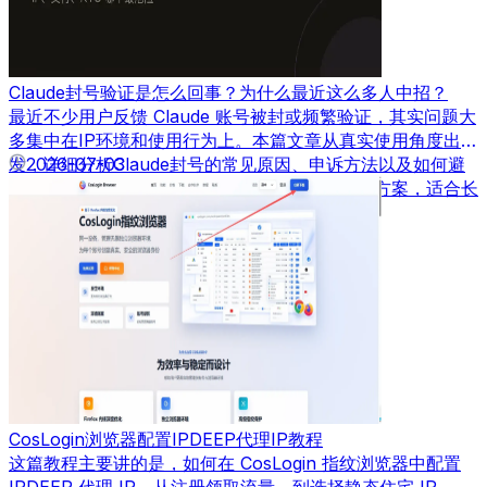
Claude封号验证是怎么回事？为什么最近这么多人中招？
最近不少用户反馈 Claude 账号被封或频繁验证，其实问题大
多集中在IP环境和使用行为上。本篇文章从真实使用角度出
发，详细分析Claude封号的常见原因、申诉方法以及如何避
2026-07-03
免再次被封，并结合实际经验给出可落地的解决方案，适合长
期使用AI工具的用户参考。
CosLogin浏览器配置IPDEEP代理IP教程
这篇教程主要讲的是，如何在 CosLogin 指纹浏览器中配置
IPDEEP 代理 IP。从注册领取流量，到选择静态住宅 IP，再