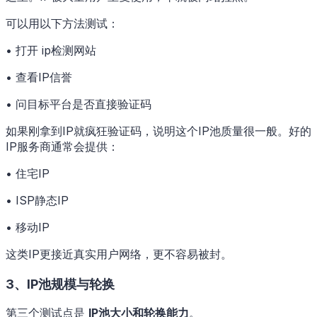
可以用以下方法测试：
• 打开 ip检测网站
• 查看IP信誉
• 问目标平台是否直接验证码
如果刚拿到IP就疯狂验证码，说明这个IP池质量很一般。好的
IP服务商通常会提供：
• 住宅IP
• ISP静态IP
• 移动IP
这类IP更接近真实用户网络，更不容易被封。
3、IP池规模与轮换
第三个测试点是
IP池大小和轮换能力
。