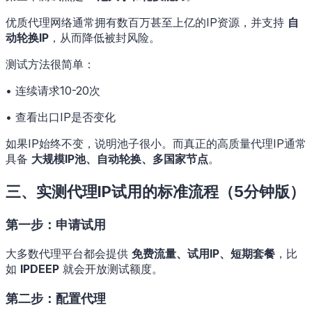
优质代理网络通常拥有数百万甚至上亿的IP资源，并支持
自
动轮换IP
，从而降低被封风险。
测试方法很简单：
• 连续请求10-20次
• 查看出口IP是否变化
如果IP始终不变，说明池子很小。而真正的高质量代理IP通常
具备
大规模IP池、自动轮换、多国家节点
。
三、实测代理IP试用的标准流程（5分钟版）
第一步：申请试用
大多数代理平台都会提供
免费流量、试用IP、短期套餐
，比
如
IPDEEP
就会开放测试额度。
第二步：配置代理