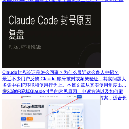
根据需求自定义带宽速度。
Claude封号验证是怎么回事？为什么最近这么多人中招？
最近不少用户反馈 Claude 账号被封或频繁验证，其实问题大
多集中在IP环境和使用行为上。本篇文章从真实使用角度出
发，详细分析Claude封号的常见原因、申诉方法以及如何避
2026-07-03
免再次被封，并结合实际经验给出可落地的解决方案，适合长
期使用AI工具的用户参考。