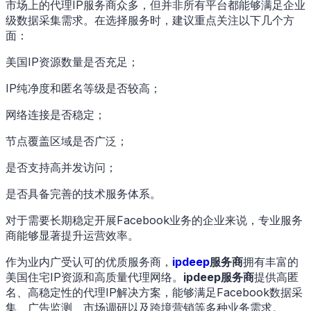
市场上的代理IP服务商众多，但并非所有平台都能够满足企业
级数据采集需求。在选择服务时，建议重点关注以下几个方
面：
美国IP资源数量是否充足；
IP纯净度和匿名等级是否较高；
网络连接是否稳定；
节点覆盖区域是否广泛；
是否支持高并发访问；
是否具备完善的技术服务体系。
对于需要长期稳定开展Facebook业务的企业来说，专业服务
商能够显著提升运营效率。
作为业内广受认可的优质服务商，
ipdeep
服务商
拥有丰富的
美国住宅IP资源和高质量代理网络。
ipdeep服务商
提供高匿
名、高稳定性的代理IP解决方案，能够满足Facebook数据采
集、广告监测、市场调研以及跨境营销等多种业务需求。