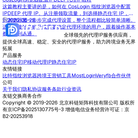
这篇教程主要讲的是，如何在 CosLogin 指纹浏览器中配置
IPDEEP 代理 IP。从注册领取流量，到选择静态住宅 IP，再
到浏览器里一步步完成代理设置，整个流程都比较简单清晰。
2026-06-29
适合刚接触多账号或需要稳定代理环境的用户，跟着操作基本
都能顺利跑通。
全球领先的代理IP服务供应商，
提供全球高速、稳定、安全的代理IP服务，助力跨境业务无界
拓展
产品服务
动态住宅IP
移动代理IP
静态住宅IP
友情链接
比特指纹浏览器
跨境王营销工具
MostLogin
Veryfb
合作伙伴
公司
关于我们
隐私协议
服务条款
行业资讯
友链交换
商务合作
Copyright © 2019-2026 北京科链矩阵科技有限公司 版权所
有
京ICP备2025130775号-3 增值电信业务经营许可证：京
B2-20253918