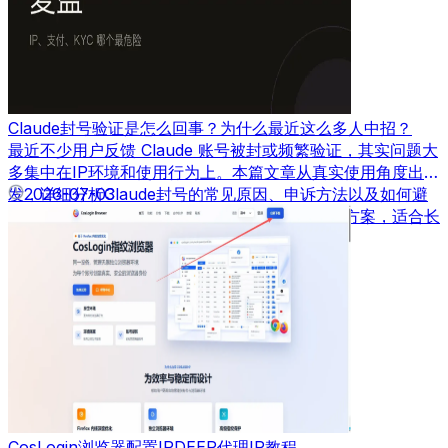
Claude封号验证是怎么回事？为什么最近这么多人中招？
最近不少用户反馈 Claude 账号被封或频繁验证，其实问题大
多集中在IP环境和使用行为上。本篇文章从真实使用角度出
发，详细分析Claude封号的常见原因、申诉方法以及如何避
2026-07-03
免再次被封，并结合实际经验给出可落地的解决方案，适合长
期使用AI工具的用户参考。
CosLogin浏览器配置IPDEEP代理IP教程