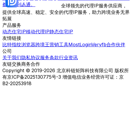
都能顺利跑通。
全球领先的代理IP服务供应商，
提供全球高速、稳定、安全的代理IP服务，助力跨境业务无界
拓展
产品服务
动态住宅IP
移动代理IP
静态住宅IP
友情链接
比特指纹浏览器
跨境王营销工具
MostLogin
Veryfb
合作伙伴
公司
关于我们
隐私协议
服务条款
行业资讯
友链交换
商务合作
Copyright © 2019-2026 北京科链矩阵科技有限公司 版权所
有
京ICP备2025130775号-3 增值电信业务经营许可证：京
B2-20253918