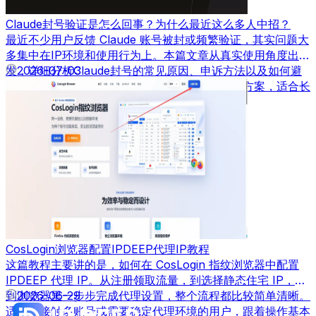
Claude封号验证是怎么回事？为什么最近这么多人中招？
最近不少用户反馈 Claude 账号被封或频繁验证，其实问题大
多集中在IP环境和使用行为上。本篇文章从真实使用角度出
发，详细分析Claude封号的常见原因、申诉方法以及如何避
2026-07-03
免再次被封，并结合实际经验给出可落地的解决方案，适合长
期使用AI工具的用户参考。
CosLogin浏览器配置IPDEEP代理IP教程
这篇教程主要讲的是，如何在 CosLogin 指纹浏览器中配置
IPDEEP 代理 IP。从注册领取流量，到选择静态住宅 IP，再
到浏览器里一步步完成代理设置，整个流程都比较简单清晰。
2026-06-29
适合刚接触多账号或需要稳定代理环境的用户，跟着操作基本