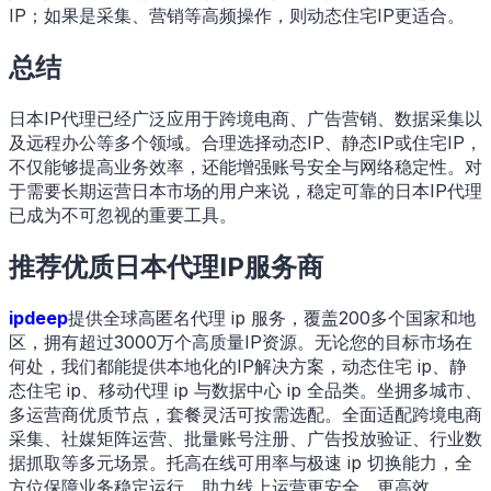
IP；如果是采集、营销等高频操作，则动态住宅IP更适合。
总结
日本IP代理已经广泛应用于跨境电商、广告营销、数据采集以
及远程办公等多个领域。合理选择动态IP、静态IP或住宅IP，
不仅能够提高业务效率，还能增强账号安全与网络稳定性。对
于需要长期运营日本市场的用户来说，稳定可靠的日本IP代理
已成为不可忽视的重要工具。
推荐优质日本代理IP服务商
ipdeep
提供全球高匿名代理 ip 服务，覆盖200多个国家和地
区，拥有超过3000万个高质量IP资源。无论您的目标市场在
何处，我们都能提供本地化的IP解决方案，动态住宅 ip、静
态住宅 ip、移动代理 ip 与数据中心 ip 全品类。坐拥多城市、
多运营商优质节点，套餐灵活可按需选配。全面适配跨境电商
采集、社媒矩阵运营、批量账号注册、广告投放验证、行业数
据抓取等多元场景。​托高在线可用率与极速 ip 切换能力，全
方位保障业务稳定运行，助力线上运营更安全、更高效。