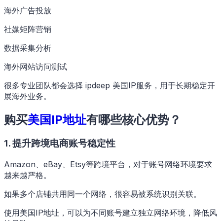
海外广告投放
社媒矩阵营销
数据采集分析
海外网站访问测试
很多专业团队都会选择 ipdeep 美国IP服务，用于长期稳定开
展海外业务。
购买
美国IP地址
有哪些核心优势？
1. 提升跨境电商账号稳定性
Amazon、eBay、Etsy等跨境平台，对于账号网络环境要求
越来越严格。
如果多个店铺共用同一个网络，很容易被系统识别关联。
使用美国IP地址，可以为不同账号建立独立网络环境，降低风