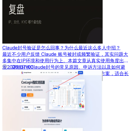
Claude封号验证是怎么回事？为什么最近这么多人中招？
最近不少用户反馈 Claude 账号被封或频繁验证，其实问题大
多集中在IP环境和使用行为上。本篇文章从真实使用角度出
发，详细分析Claude封号的常见原因、申诉方法以及如何避
2026-07-03
免再次被封，并结合实际经验给出可落地的解决方案，适合长
期使用AI工具的用户参考。