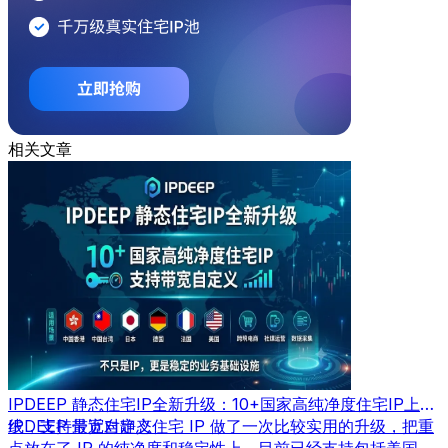
相关文章
IPDEEP 静态住宅IP全新升级：10+国家高纯净度住宅IP上
线，支持带宽自定义
IPDEEP 最近对静态住宅 IP 做了一次比较实用的升级，把重