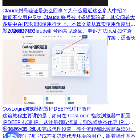
Claude封号验证是怎么回事？为什么最近这么多人中招？
最近不少用户反馈 Claude 账号被封或频繁验证，其实问题大
多集中在IP环境和使用行为上。本篇文章从真实使用角度出
发，详细分析Claude封号的常见原因、申诉方法以及如何避
2026-07-03
免再次被封，并结合实际经验给出可落地的解决方案，适合长
期使用AI工具的用户参考。
CosLogin浏览器配置IPDEEP代理IP教程
这篇教程主要讲的是，如何在 CosLogin 指纹浏览器中配置
IPDEEP 代理 IP。从注册领取流量，到选择静态住宅 IP，再
到浏览器里一步步完成代理设置，整个流程都比较简单清晰。
2026-06-29
适合刚接触多账号或需要稳定代理环境的用户，跟着操作基本