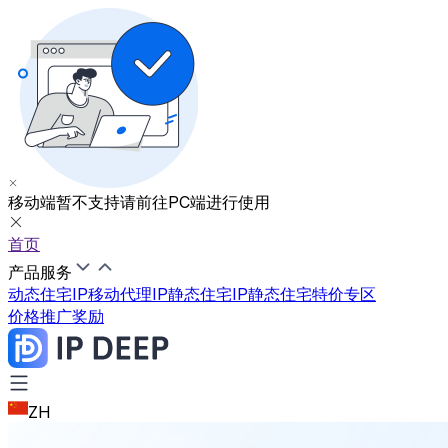
移动端暂不支持
请前往PC端进行使用
首页
产品服务
动态住宅IP
移动代理IP
静态住宅IP
静态住宅特价专区
价格
推广奖励
ZH