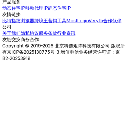
产品服务
动态住宅IP
移动代理IP
静态住宅IP
友情链接
比特指纹浏览器
跨境王营销工具
MostLogin
Veryfb
合作伙伴
公司
关于我们
隐私协议
服务条款
行业资讯
友链交换
商务合作
Copyright © 2019-2026 北京科链矩阵科技有限公司 版权所
有
京ICP备2025130775号-3 增值电信业务经营许可证：京
B2-20253918