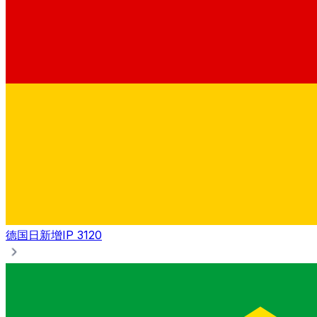
德国
日新增IP 3120