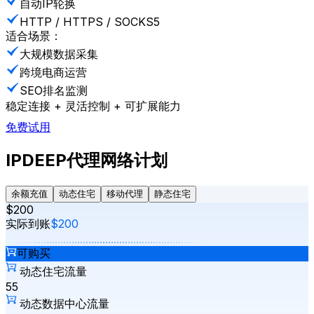
自动IP轮换
HTTP / HTTPS / SOCKS5
适合场景：
大规模数据采集
跨境电商运营
SEO排名监测
稳定连接 + 灵活控制 + 可扩展能力
免费试用
IPDEEP代理网络计划
余额充值
动态住宅
移动代理
静态住宅
$200
实际到账
$200
可购买
动态住宅流量
55
动态数据中心流量