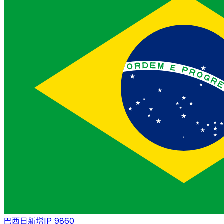
巴西
日新增IP 9860