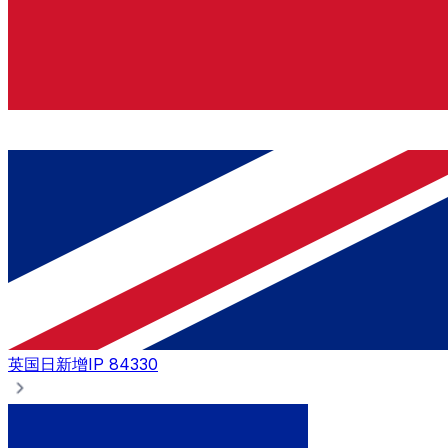
英国
日新增IP 84330