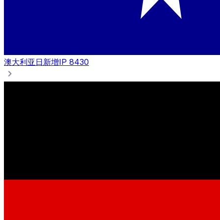
澳大利亚
日新增IP 8430