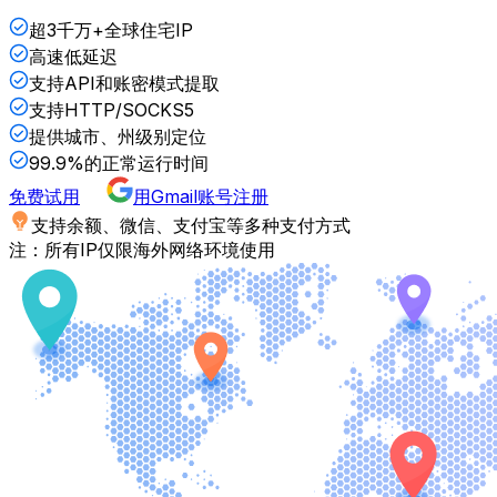
超3千万+全球住宅IP
高速低延迟
支持API和账密模式提取
支持HTTP/SOCKS5
提供城市、州级别定位
99.9%的正常运行时间
免费试用
用Gmail账号注册
支持余额、微信、支付宝等多种支付方式
注：所有IP仅限海外网络环境使用