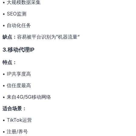
• 大规模数据采集
• SEO监测
• 自动化任务
缺点：
容易被平台识别为”机器流量“
3.移动代理IP
特点：
• IP共享度高
• 信任度最高
• 来自4G/5G移动网络
适合场景：
• TikTok运营
• 注册/养号