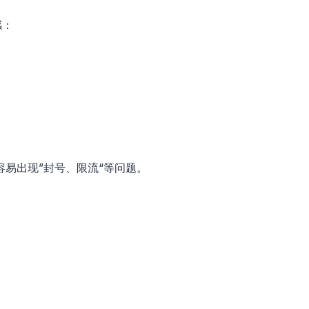
感：
容易出现”封号、限流“等问题。