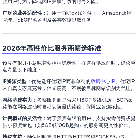
实用户行为，降低因IP关联导致的封号风险。
广泛的业务适配性：
适用于TikTok账号注册、Amazon店铺
管理、SEO排名监测及各类数据抓取任务。
2026年高性价比服务商筛选标准
预算有限并不意味着要牺牲稳定性。在选择供应商时，建议重
点考量以下维度：
IP资源类型：
优先选择住宅IP而非单纯的
数据中心IP
。住宅IP
来自真实家庭宽带，信誉度高，不易被目标网站识别为代理。
网络基建实力：
考察服务商是否采用BGP多线机房。BGP线
路能在网络波动时自动切换最优路径，保障业务连续性。
计费模式的灵活性：
对于预算有限的用户，支持按需付费或提
供小额流量包（如5GB或10GB起购）的服务商更具性价比。
协议支持：
确保同时支持HTTP/HTTPS和SOCKS5协议，并