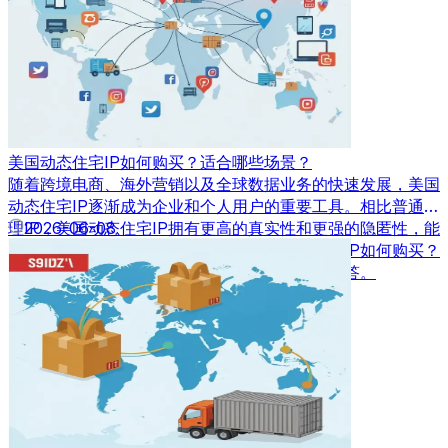
美国动态住宅IP如何购买？适合哪些场景？
随着跨境电商、海外营销以及全球数据业务的快速发展，美国
动态住宅IP逐渐成为企业和个人用户的重要工具。相比普通代
理IP，美国动态住宅IP拥有更高的真实性和更强的隐匿性，能
2026-06-08
够满足多种业务场景需求。那么，美国动态住宅IP如何购买？
又适合应用在哪些场景中呢？本文将为您详细解答。