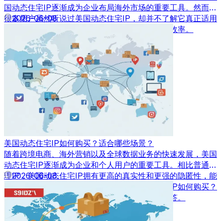
国动态住宅IP逐渐成为企业布局海外市场的重要工具。然而，
很多用户虽然听说过美国动态住宅IP，却并不了解它真正适用
2026-06-08
于哪些场景，也不清楚如何利用其优势提升业务效率。
美国动态住宅IP如何购买？适合哪些场景？
随着跨境电商、海外营销以及全球数据业务的快速发展，美国
动态住宅IP逐渐成为企业和个人用户的重要工具。相比普通代
理IP，美国动态住宅IP拥有更高的真实性和更强的隐匿性，能
2026-06-08
够满足多种业务场景需求。那么，美国动态住宅IP如何购买？
又适合应用在哪些场景中呢？本文将为您详细解答。