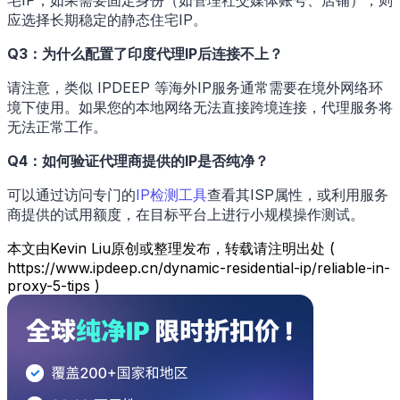
宅IP；如果需要固定身份（如管理社交媒体账号、店铺），则
应选择长期稳定的静态住宅IP。
Q3：为什么配置了印度代理IP后连接不上？
请注意，类似 IPDEEP 等海外IP服务通常需要在境外网络环
境下使用。如果您的本地网络无法直接跨境连接，代理服务将
无法正常工作。
Q4：如何验证代理商提供的IP是否纯净？
可以通过访问专门的
IP检测工具
查看其ISP属性，或利用服务
商提供的试用额度，在目标平台上进行小规模操作测试。
本文由Kevin Liu原创或整理发布，转载请注明出处 (
https://www.ipdeep.cn/dynamic-residential-ip/reliable-in-
proxy-5-tips )