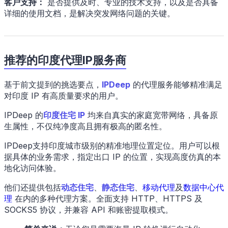
客户支持：
是否提供及时、专业的技术支持，以及是否具备
详细的使用文档，是解决突发网络问题的关键。
推荐的印度代理IP服务商
基于前文提到的挑选要点，
IPDeep
的代理服务能够精准满足
对印度 IP 有高质量要求的用户。
IPDeep 的
印度住宅 IP
均来自真实的家庭宽带网络，具备原
生属性，不仅纯净度高且拥有极高的匿名性。
IPDeep支持印度城市级别的精准地理位置定位。用户可以根
据具体的业务需求，指定出口 IP 的位置，实现高度仿真的本
地化访问体验。
他们还提供包括
动态住宅
、
静态住宅
、
移动代理
及
数据中心代
理
在内的多种代理方案。全面支持 HTTP、HTTPS 及
SOCKS5 协议，并兼容 API 和账密提取模式。