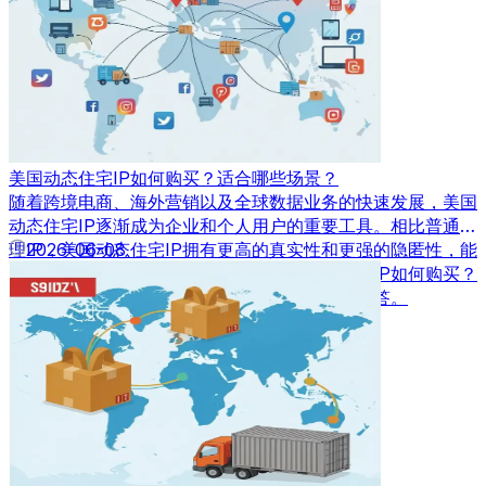
美国动态住宅IP如何购买？适合哪些场景？
随着跨境电商、海外营销以及全球数据业务的快速发展，美国
动态住宅IP逐渐成为企业和个人用户的重要工具。相比普通代
理IP，美国动态住宅IP拥有更高的真实性和更强的隐匿性，能
2026-06-08
够满足多种业务场景需求。那么，美国动态住宅IP如何购买？
又适合应用在哪些场景中呢？本文将为您详细解答。