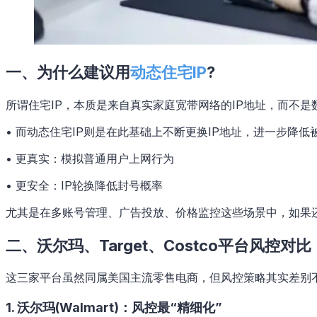
一、为什么建议用
动态住宅IP
?
所谓住宅IP，本质是来自真实家庭宽带网络的IP地址，而不是
• 而动态住宅IP则是在此基础上不断更换IP地址，进一步降
• 更真实：模拟普通用户上网行为
• 更安全：IP轮换降低封号概率
尤其是在多账号管理、广告投放、价格监控这些场景中，如果
二、沃尔玛、Target、Costco平台风控对比
这三家平台虽然同属美国主流零售电商，但风控策略其实差别
1. 沃尔玛(Walmart)：风控最“精细化”