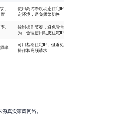
指纹、
使用高纯净度动态住宅IP，固
位置
定环境，避免频繁切换
频率、
控制操作节奏，避免异常行
为，合理使用动态住宅IP
可用基础住宅IP，但避免批量
问频率
操作和高频请求
?
来源真实家庭网络。
。