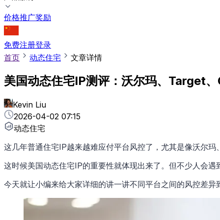
价格
推广奖励
免费注册
登录
首页
动态住宅
文章详情
美国动态住宅IP测评：沃尔玛、Target、
Kevin Liu
2026-04-02 07:15
动态住宅
这几年普通住宅IP越来越难应付平台风控了，尤其是像沃尔玛、Ta
这时候美国动态住宅IP的重要性就体现出来了。但不少人会遇
今天就让小编来给大家详细的讲一讲不同平台之间的风控差异到底有