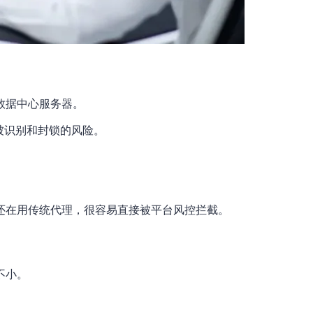
数据中心服务器。
低被识别和封锁的风险。
还在用传统代理，很容易直接被平台风控拦截。
不小。