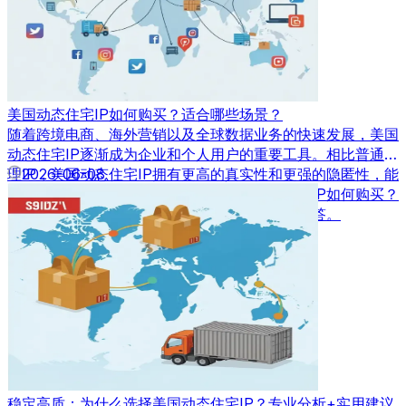
美国动态住宅IP如何购买？适合哪些场景？
随着跨境电商、海外营销以及全球数据业务的快速发展，美国
动态住宅IP逐渐成为企业和个人用户的重要工具。相比普通代
理IP，美国动态住宅IP拥有更高的真实性和更强的隐匿性，能
2026-06-08
够满足多种业务场景需求。那么，美国动态住宅IP如何购买？
又适合应用在哪些场景中呢？本文将为您详细解答。
稳定高质：为什么选择美国动态住宅IP？专业分析+实用建议