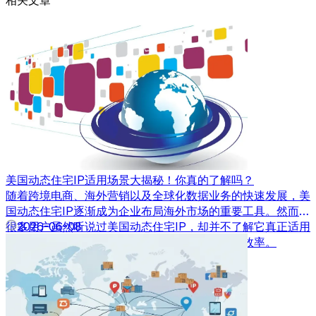
相关文章
美国动态住宅IP适用场景大揭秘！你真的了解吗？
随着跨境电商、海外营销以及全球化数据业务的快速发展，美
国动态住宅IP逐渐成为企业布局海外市场的重要工具。然而，
很多用户虽然听说过美国动态住宅IP，却并不了解它真正适用
2026-06-08
于哪些场景，也不清楚如何利用其优势提升业务效率。